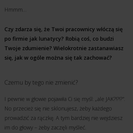
Hmmm…
Czy zdarza się, że Twoi pracownicy włóczą się
po firmie jak lunatycy? Robią coś, co budzi
Twoje zdumienie? Wielokrotnie zastanawiasz
się, jak w ogóle można się tak zachować?
Czemu by tego nie zmienić?
I pewnie w głowie pojawiła Ci się myśl: „ale JAK?!?!?”.
No przecież się nie sklonujesz, żeby każdego
prowadzić za rączkę. A tym bardziej nie wejdziesz
im do głowy – żeby zaczęli myśleć.