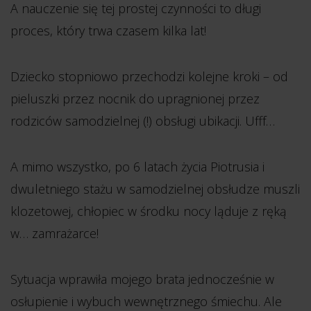
A nauczenie się tej prostej czynności to długi
proces, który trwa czasem kilka lat!
Dziecko stopniowo przechodzi kolejne kroki – od
pieluszki przez nocnik do upragnionej przez
rodziców samodzielnej (!) obsługi ubikacji. Ufff…
A mimo wszystko, po 6 latach życia Piotrusia i
dwuletniego stażu w samodzielnej obsłudze muszli
klozetowej, chłopiec w środku nocy ląduje z ręką
w… zamrażarce!
Sytuacja wprawiła mojego brata jednocześnie w
osłupienie i wybuch wewnętrznego śmiechu. Ale