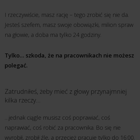
I rzeczywiście, masz rację – tego zrobić się nie da.
Jesteś szefem, masz swoje obowiązki, milion spraw
na głowie, a doba ma tylko 24 godziny.
Tylko… szkoda, że na pracownikach nie możesz
polegać.
Zatrudniłeś, żeby mieć z głowy przynajmniej
kilka rzeczy...
…jednak ciągle musisz coś poprawiać, coś
naprawiać, coś robić za pracownika. Bo się nie
wyrobił, zrobił źle, a przecież pracuje tylko do 16:00.