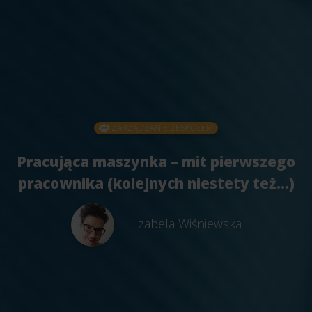
ZARZĄDZANIE ZESPOŁEM
Pracująca maszynka – mit pierwszego
pracownika (kolejnych niestety też...)
Izabela Wiśniewska