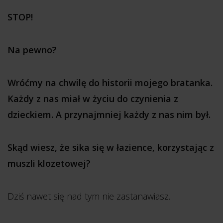
STOP!
Na pewno?
Wróćmy na chwilę do historii mojego bratanka.
Każdy z nas miał w życiu do czynienia z
dzieckiem. A przynajmniej każdy z nas nim był.
Skąd wiesz, że sika się w łazience, korzystając z
muszli klozetowej?
Dziś nawet się nad tym nie zastanawiasz.