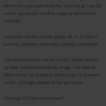
elemencie wyposażenia domu, otworzył go i zaczął
sennie opuszczać spodnie, stając w wymownym
rozkroku.
I wszystko byłoby dobrze, gdyby nie to, że była to
kuchnia, lodówka i wysunięta szuflada zamrażarki...
Tata Piotrusia wystrzelił jak z procy: złapał chłopca
za rękę i wskazał prawidłową drogę – do łazienki.
Wytłumaczył na spokojnie, kolejny raz, co powinien
zrobić, i pomógł załatwić temat, jak należy.
Dlaczego Ci o tym wspominam?