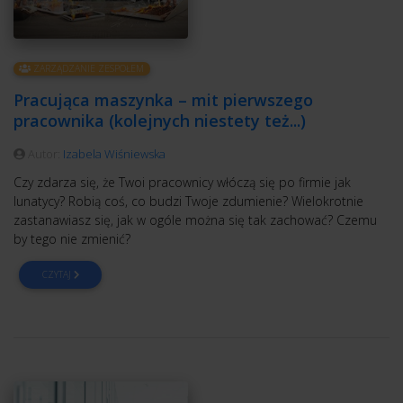
ZARZĄDZANIE ZESPOŁEM
Pracująca maszynka – mit pierwszego
pracownika (kolejnych niestety też...)
Autor:
Izabela Wiśniewska
Czy zdarza się, że Twoi pracownicy włóczą się po firmie jak
lunatycy? Robią coś, co budzi Twoje zdumienie? Wielokrotnie
zastanawiasz się, jak w ogóle można się tak zachować? Czemu
by tego nie zmienić?
CZYTAJ