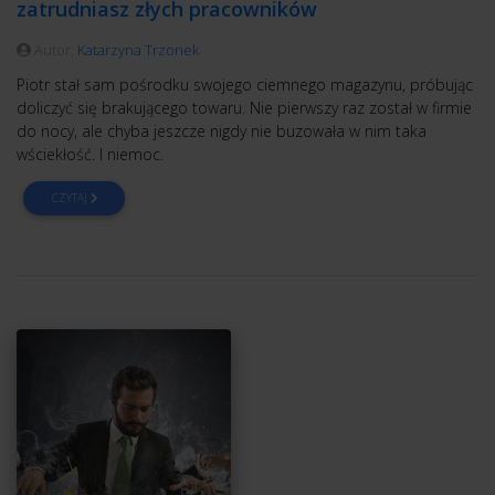
zatrudniasz złych pracowników
Autor:
Katarzyna Trzonek
Piotr stał sam pośrodku swojego ciemnego magazynu, próbując
doliczyć się brakującego towaru. Nie pierwszy raz został w firmie
do nocy, ale chyba jeszcze nigdy nie buzowała w nim taka
wściekłość. I niemoc.
CZYTAJ