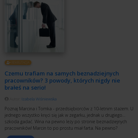
REKRUTACJA
Czemu trafiam na samych beznadziejnych
pracowników? 3 powody, których nigdy nie
brałeś na serio!
Autor:
Izabela Wiśniewska
Poznaj Marcina i Tomka - przedsiębiorców z 10-letnim stażem. U
jednego wszystko kręci się jak w zegarku, jednak u drugiego…
szkoda gadać. Wina na pewno leży po stronie beznadziejnych
pracowników! Marcin to po prostu miał farta. Na pewno?