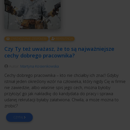
ZARZĄDZANIE ZESPOŁEM
REKRUTACJA
Czy Ty też uważasz, że to są najważniejsze
cechy dobrego pracownika?
Autor:
Martyna Kosienkowska
Cechy dobrego pracownika – kto nie chciałby ich znać! Gdyby
istniał jeden określony wzór na człowieka, który nigdy Cię w firmie
nie zawiedzie, albo właśnie spis jego cech, można byłoby
przyłożyć go jak nakładkę do kandydata do pracy i sprawa
udanej rekrutacji byłaby załatwiona. Chwila, a może można to
zrobić?
CZYTAJ