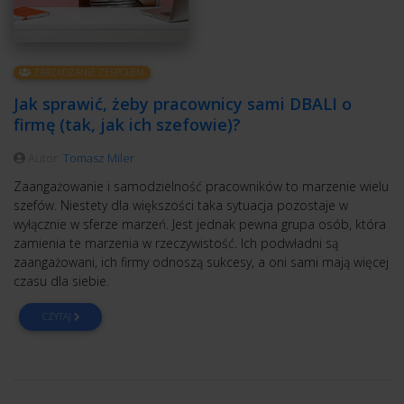
ZARZĄDZANIE ZESPOŁEM
Jak sprawić, żeby pracownicy sami DBALI o
firmę (tak, jak ich szefowie)?
Autor:
Tomasz Miler
Zaangażowanie i samodzielność pracowników to marzenie wielu
szefów. Niestety dla większości taka sytuacja pozostaje w
wyłącznie w sferze marzeń. Jest jednak pewna grupa osób, która
zamienia te marzenia w rzeczywistość. Ich podwładni są
zaangażowani, ich firmy odnoszą sukcesy, a oni sami mają więcej
czasu dla siebie.
CZYTAJ