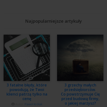
Najpopularniejsze artykuły
3 fatalne błędy, które
3 grzechy małych
powodują, że Twoi
przedsiębiorców.
klienci patrzą tylko na
Co powstrzymuje Cię
cenę
przed budową firmy,
o jakiej marzysz?
Autor:
Paweł Królak