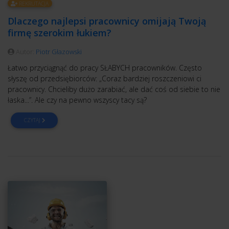
REKRUTACJA
Dlaczego najlepsi pracownicy omijają Twoją
firmę szerokim łukiem?
Autor:
Piotr Głazowski
Łatwo przyciągnąć do pracy SŁABYCH pracowników. Często
słyszę od przedsiębiorców: „Coraz bardziej roszczeniowi ci
pracownicy. Chcieliby dużo zarabiać, ale dać coś od siebie to nie
łaska...”. Ale czy na pewno wszyscy tacy są?
CZYTAJ