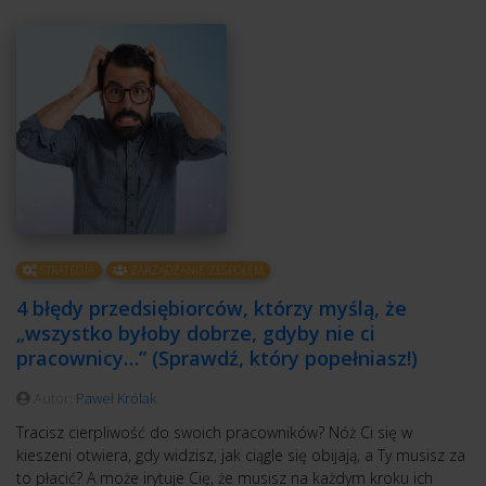
STRATEGIA
ZARZĄDZANIE ZESPOŁEM
4 błędy przedsiębiorców, którzy myślą, że
„wszystko byłoby dobrze, gdyby nie ci
pracownicy…” (Sprawdź, który popełniasz!)
Autor:
Paweł Królak
Tracisz cierpliwość do swoich pracowników? Nóż Ci się w
kieszeni otwiera, gdy widzisz, jak ciągle się obijają, a Ty musisz za
to płacić? A może irytuje Cię, że musisz na każdym kroku ich