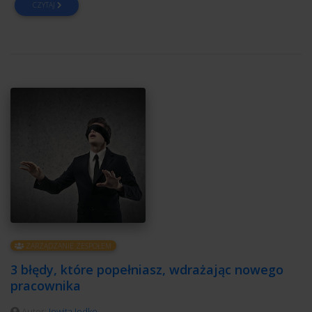
CZYTAJ
ZARZĄDZANIE ZESPOŁEM
3 błędy, które popełniasz, wdrażając nowego
pracownika
Autor:
Jowita Jodko