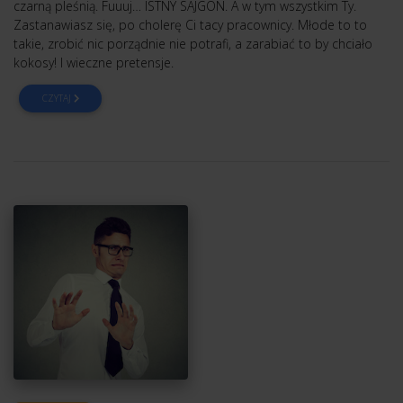
czarną pleśnią. Fuuuj… ISTNY SAJGON. A w tym wszystkim Ty.
Zastanawiasz się, po cholerę Ci tacy pracownicy. Młode to to
takie, zrobić nic porządnie nie potrafi, a zarabiać to by chciało
kokosy! I wieczne pretensje.
CZYTAJ