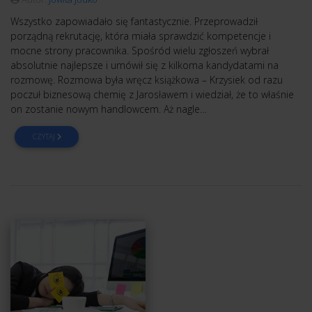
Wszystko zapowiadało się fantastycznie. Przeprowadził
porządną rekrutację, która miała sprawdzić kompetencje i
mocne strony pracownika. Spośród wielu zgłoszeń wybrał
absolutnie najlepsze i umówił się z kilkoma kandydatami na
rozmowę. Rozmowa była wręcz książkowa – Krzysiek od razu
poczuł biznesową chemię z Jarosławem i wiedział, że to właśnie
on zostanie nowym handlowcem. Aż nagle…
CZYTAJ