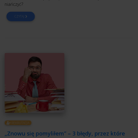
niańczyć?
CZYTAJ
REKRUTACJA
„Znowu się pomyliłem” – 3 błędy, przez które