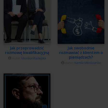
Jak przeprowadzić
Jak swobodnie
rozmowę kwalifikacyjną
rozmawiać z klientem o
pieniądzach?
Autor:
Monika Madejska
Autor:
Kamila Młodzianko