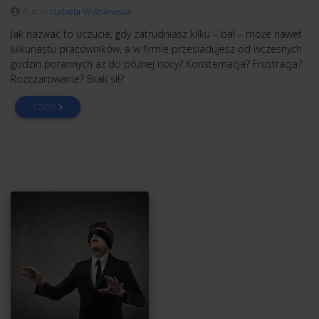
Autor:
Izabela Wiśniewska
Jak nazwać to uczucie, gdy zatrudniasz kilku – ba! – może nawet
kilkunastu pracowników, a w firmie przesiadujesz od wczesnych
godzin porannych aż do późnej nocy? Konsternacja? Frustracja?
Rozczarowanie? Brak sił?
CZYTAJ