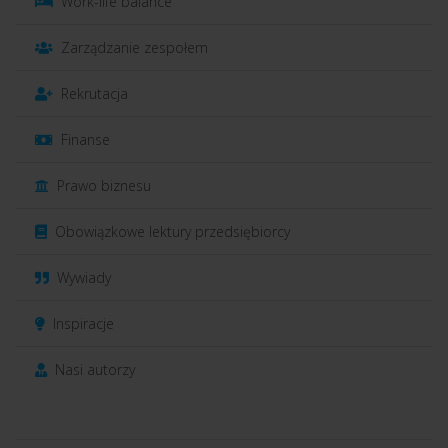
Work-life balance
Zarządzanie zespołem
Rekrutacja
Finanse
Prawo biznesu
Obowiązkowe lektury przedsiębiorcy
Wywiady
Inspiracje
Nasi autorzy