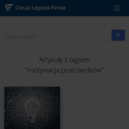
Czego szukasz?
Artykuły z tagiem
"motywacja pracowników"