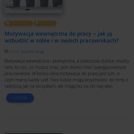
EFEKTYWNOŚĆ
INSPIRACJE
Motywacja wewnętrzna do pracy – jak ją
wzbudzić w sobie i w swoich pracownikach?
Autor:
Ewa Rot-Buga
Motywacja wewnętrzna i zewnętrzna, a zwłaszcza różnice między
nimi, to coś, co musisz znać, jeśli chcesz mieć zaangażowanych
pracowników. W końcu silna motywacja do pracy jest tym, o
czym marzy każdy szef. Twoi ludzie mogą przychodzić do firmy z
radością, jak na skrzydłach, ale mogą też się do niej wlec.
CZYTAJ