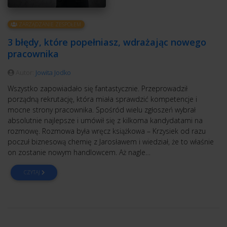
ZARZĄDZANIE ZESPOŁEM
3 błędy, które popełniasz, wdrażając nowego
pracownika
Autor:
Jowita Jodko
Wszystko zapowiadało się fantastycznie. Przeprowadził
porządną rekrutację, która miała sprawdzić kompetencje i
mocne strony pracownika. Spośród wielu zgłoszeń wybrał
absolutnie najlepsze i umówił się z kilkoma kandydatami na
rozmowę. Rozmowa była wręcz książkowa – Krzysiek od razu
poczuł biznesową chemię z Jarosławem i wiedział, że to właśnie
on zostanie nowym handlowcem. Aż nagle…
CZYTAJ