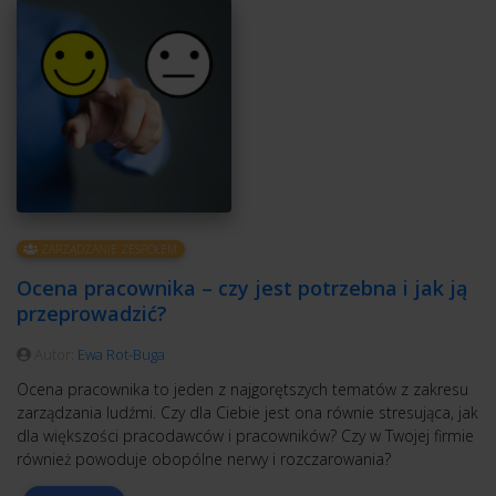
ZARZĄDZANIE ZESPOŁEM
Ocena pracownika – czy jest potrzebna i jak ją
przeprowadzić?
Autor:
Ewa Rot-Buga
Ocena pracownika to jeden z najgorętszych tematów z zakresu
zarządzania ludźmi. Czy dla Ciebie jest ona równie stresująca, jak
dla większości pracodawców i pracowników? Czy w Twojej firmie
również powoduje obopólne nerwy i rozczarowania?