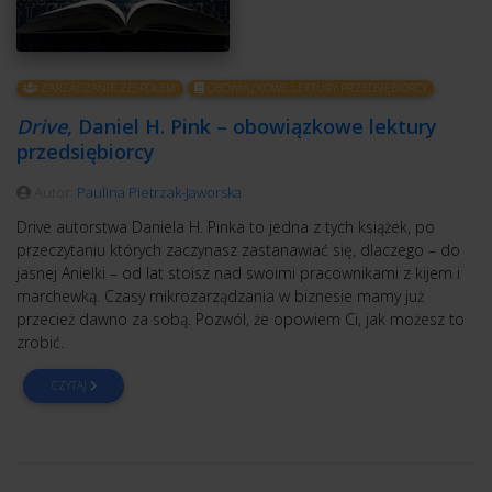
ZARZĄDZANIE ZESPOŁEM
OBOWIĄZKOWE LEKTURY PRZEDSIĘBIORCY
Drive
, Daniel H. Pink – obowiązkowe lektury
przedsiębiorcy
Autor:
Paulina Pietrzak-Jaworska
Drive autorstwa Daniela H. Pinka to jedna z tych książek, po
przeczytaniu których zaczynasz zastanawiać się, dlaczego – do
jasnej Anielki – od lat stoisz nad swoimi pracownikami z kijem i
marchewką. Czasy mikrozarządzania w biznesie mamy już
przecież dawno za sobą. Pozwól, że opowiem Ci, jak możesz to
zrobić.
CZYTAJ