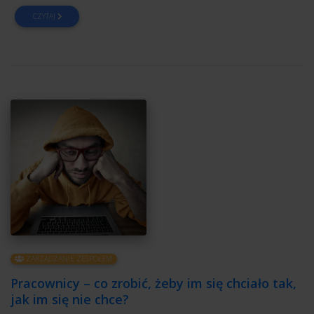
CZYTAJ
ZARZĄDZANIE ZESPOŁEM
Pracownicy – co zrobić, żeby im się chciało tak,
jak im się nie chce?