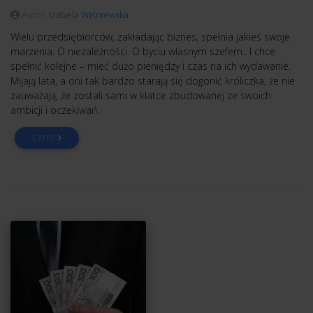
Autor:
Izabela Wiśniewska
Wielu przedsiębiorców, zakładając biznes, spełnia jakieś swoje
marzenia. O niezależności. O byciu własnym szefem.. I chce
spełnić kolejne – mieć dużo pieniędzy i czas na ich wydawanie.
Mijają lata, a oni tak bardzo starają się dogonić króliczka, że nie
zauważają, że zostali sami w klatce zbudowanej ze swoich
ambicji i oczekiwań.
CZYTAJ