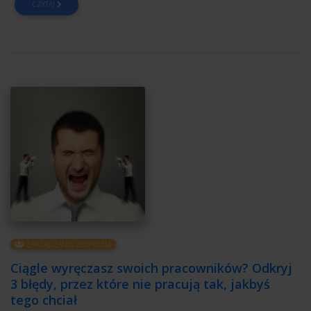
CZYTAJ
ZARZĄDZANIE ZESPOŁEM
Ciągle wyręczasz swoich pracowników? Odkryj
3 błędy, przez które nie pracują tak, jakbyś
tego chciał