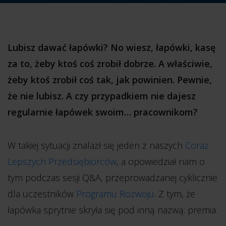
Lubisz dawać łapówki? No wiesz, łapówki, kasę
za to, żeby ktoś coś zrobił dobrze. A właściwie,
żeby ktoś zrobił coś tak, jak powinien. Pewnie,
że nie lubisz. A czy przypadkiem nie dajesz
regularnie łapówek swoim… pracownikom?
W takiej sytuacji znalazł się jeden z naszych
Coraz
Lepszych Przedsiębiorców
, a opowiedział nam o
tym podczas sesji Q&A, przeprowadzanej cyklicznie
dla uczestników
Programu Rozwoju.
Z tym, że
łapówka sprytnie skryła się pod inną nazwą: premia.