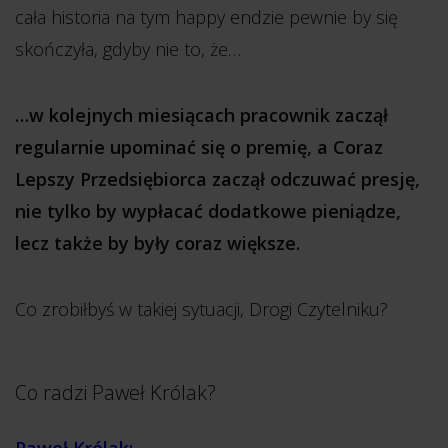
cała historia na tym happy endzie pewnie by się
skończyła, gdyby nie to, że…
…w kolejnych miesiącach pracownik zaczął
regularnie upominać się o premię, a Coraz
Lepszy Przedsiębiorca zaczął odczuwać presję,
nie tylko by wypłacać dodatkowe pieniądze,
lecz także by były coraz większe.
Co zrobiłbyś w takiej sytuacji, Drogi Czytelniku?
Co radzi Paweł Królak?
Paweł Królak: