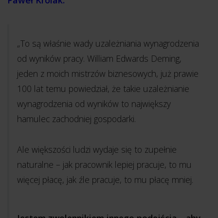
„To są właśnie wady uzależniania wynagrodzenia
od wyników pracy. William Edwards Deming,
jeden z moich mistrzów biznesowych, już prawie
100 lat temu powiedział, że takie uzależnianie
wynagrodzenia od wyników to największy
hamulec zachodniej gospodarki.
Ale większości ludzi wydaje się to zupełnie
naturalne – jak pracownik lepiej pracuje, to mu
więcej płacę, jak źle pracuje, to mu płacę mniej.
Jestem zwolennikiem innego podejścia – aby