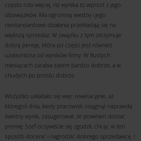
często robi więcej, niż wynika to wprost z jego
obowiązków. Ma ogromną wiedzę i jego
niestandardowe działania przekładają się na
większą sprzedaż. W związku z tym otrzymuje
dobrą pensję, która po części jest również
uzależniona od wyników firmy. W tłustych
miesiącach zarabia zatem bardzo dobrze, a w
chudych po prostu dobrze.
Wszystko układało się więc rewelacyjnie, aż
któregoś dnia, kiedy pracownik osiągnął naprawdę
świetny wynik, zasugerował, że powinien dostać
premię. Szef oczywiście się zgodził, chcąc w ten
sposób docenić i nagrodzić dobrego sprzedawcę. I