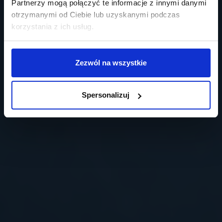
Partnerzy mogą połączyć te informacje z innymi danymi
otrzymanymi od Ciebie lub uzyskanymi podczas
korzystania z ich usług.
Zezwól na wszystkie
Spersonalizuj