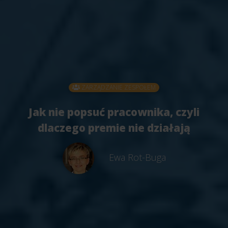
ZARZĄDZANIE ZESPOŁEM
Jak nie popsuć pracownika, czyli
dlaczego premie nie działają
Ewa Rot-Buga