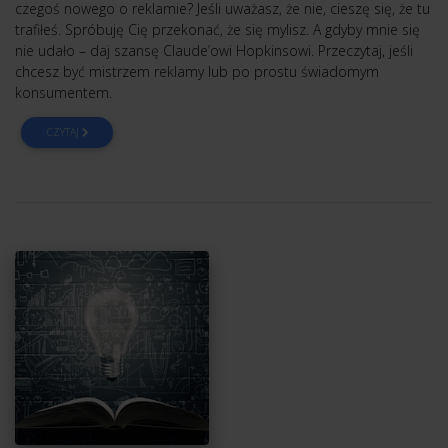
czegoś nowego o reklamie? Jeśli uważasz, że nie, cieszę się, że tu
trafiłeś. Spróbuję Cię przekonać, że się mylisz. A gdyby mnie się
nie udało – daj szansę Claude’owi Hopkinsowi. Przeczytaj, jeśli
chcesz być mistrzem reklamy lub po prostu świadomym
konsumentem.
CZYTAJ