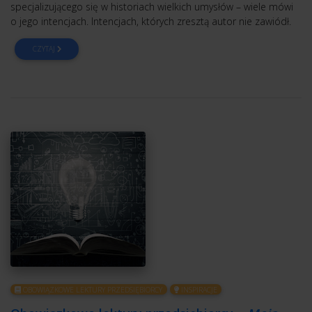
specjalizującego się w historiach wielkich umysłów – wiele mówi
o jego intencjach. Intencjach, których zresztą autor nie zawiódł.
CZYTAJ
OBOWIĄZKOWE LEKTURY PRZEDSIĘBIORCY
INSPIRACJE