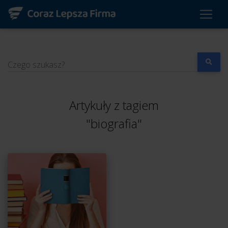
Czego szukasz?
Artykuły z tagiem
"biografia"