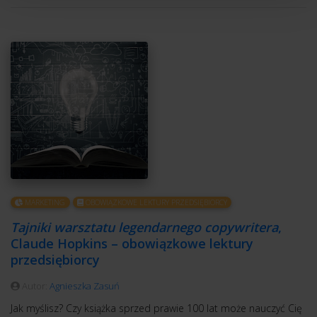
MARKETING
OBOWIĄZKOWE LEKTURY PRZEDSIĘBIORCY
Tajniki warsztatu legendarnego copywritera
,
Claude Hopkins – obowiązkowe lektury
przedsiębiorcy
Autor:
Agnieszka Zasuń
Jak myślisz? Czy książka sprzed prawie 100 lat może nauczyć Cię