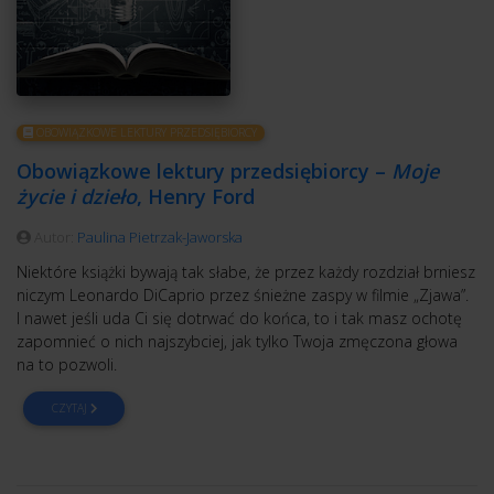
OBOWIĄZKOWE LEKTURY PRZEDSIĘBIORCY
Obowiązkowe lektury przedsiębiorcy –
Moje
życie i dzieło
, Henry Ford
Autor:
Paulina Pietrzak-Jaworska
Niektóre książki bywają tak słabe, że przez każdy rozdział brniesz
niczym Leonardo DiCaprio przez śnieżne zaspy w filmie „Zjawa”.
I nawet jeśli uda Ci się dotrwać do końca, to i tak masz ochotę
zapomnieć o nich najszybciej, jak tylko Twoja zmęczona głowa
na to pozwoli.
CZYTAJ