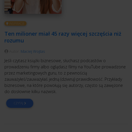
INSPIRACJE
Ten milioner miał 45 razy więcej szczęścia niż
rozumu
Autor:
Maciej Wojtas
Jeśli czytasz książki biznesowe, słuchasz podcastów o
prowadzeniu firmy albo oglądasz filmy na YouTube prowadzone
przez marketingowych guru, to z pewnością
zauważyłeś/zauważyłaś jedną (dziwną) prawidłowość. Przykłady
biznesowe, na które powołują się autorzy, często są zawężone
do dosłownie kilku nazwisk.
CZYTAJ