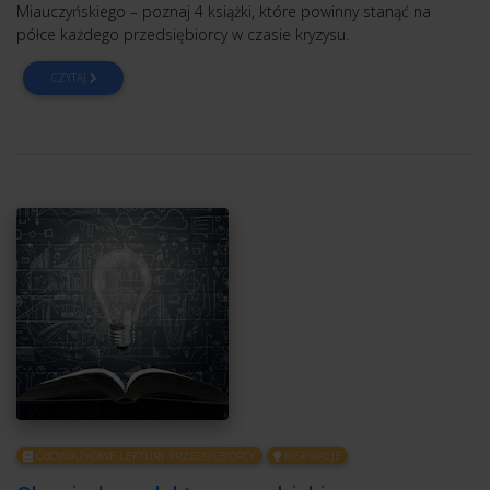
Miauczyńskiego – poznaj 4 książki, które powinny stanąć na
półce każdego przedsiębiorcy w czasie kryzysu.
CZYTAJ
OBOWIĄZKOWE LEKTURY PRZEDSIĘBIORCY
INSPIRACJE