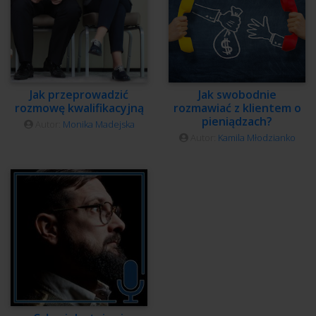
Jak przeprowadzić
Jak swobodnie
rozmowę kwalifikacyjną
rozmawiać z klientem o
pieniądzach?
Autor:
Monika Madejska
Autor:
Kamila Młodzianko