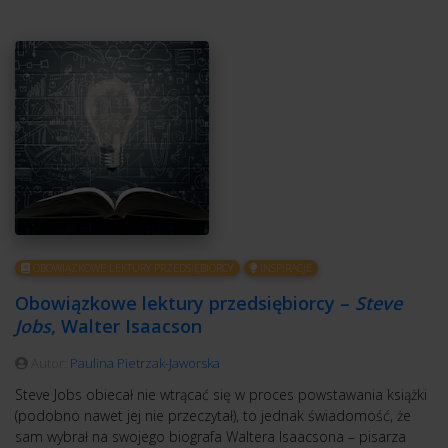
OBOWIĄZKOWE LEKTURY PRZEDSIĘBIORCY
INSPIRACJE
Obowiązkowe lektury przedsiębiorcy –
Steve
Jobs
, Walter Isaacson
Autor:
Paulina Pietrzak-Jaworska
Steve Jobs obiecał nie wtrącać się w proces powstawania książki
(podobno nawet jej nie przeczytał), to jednak świadomość, że
sam wybrał na swojego biografa Waltera Isaacsona – pisarza