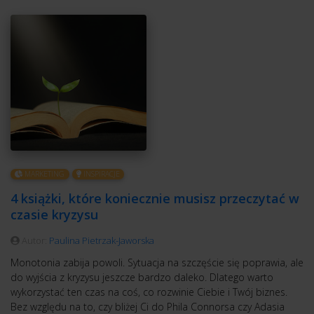
MARKETING
INSPIRACJE
4 książki, które koniecznie musisz przeczytać w
czasie kryzysu
Autor:
Paulina Pietrzak-Jaworska
Monotonia zabija powoli. Sytuacja na szczęście się poprawia, ale
do wyjścia z kryzysu jeszcze bardzo daleko. Dlatego warto
wykorzystać ten czas na coś, co rozwinie Ciebie i Twój biznes.
Bez względu na to, czy bliżej Ci do Phila Connorsa czy Adasia