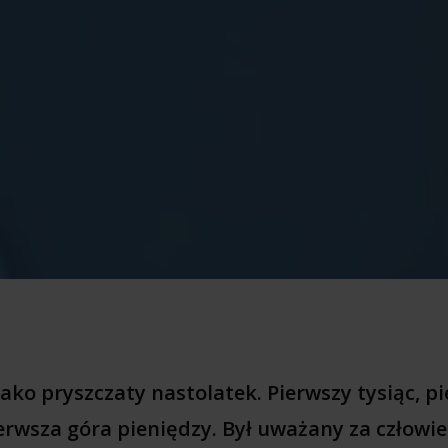
jako pryszczaty nastolatek. Pierwszy tysiąc, p
ierwsza góra pieniędzy. Był uważany za człowie