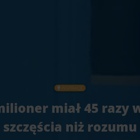
INSPIRACJE
ilioner miał 45 razy 
szczęścia niż rozumu