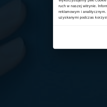
ruch w naszej witrynie. Inf
reklamowym i analitycznym. 
uzyskanymi podczas korzysta