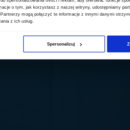
ormacje o tym, jak korzystasz z naszej witryny, udostępniamy p
Partnerzy mogą połączyć te informacje z innymi danymi otrzym
nia z ich usług.
Spersonalizuj
Z