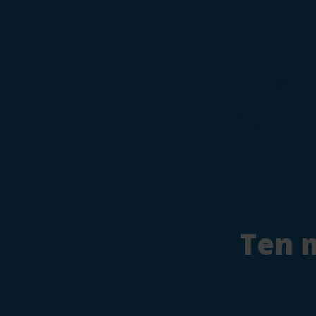
Ten m