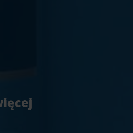
więcej