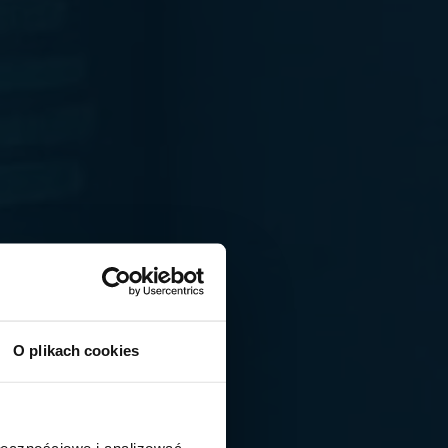
O plikach cookies
ołecznościowe i analizować