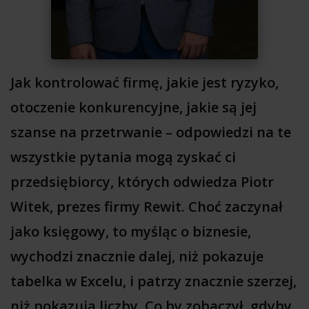
Jak kontrolować firmę, jakie jest ryzyko,
otoczenie konkurencyjne, jakie są jej
szanse na przetrwanie – odpowiedzi na te
wszystkie pytania mogą zyskać ci
przedsiębiorcy, których odwiedza Piotr
Witek, prezes firmy Rewit. Choć zaczynał
jako księgowy, to myśląc o biznesie,
wychodzi znacznie dalej, niż pokazuje
tabelka w Excelu, i patrzy znacznie szerzej,
niż pokazują liczby. Co by zobaczył, gdyby