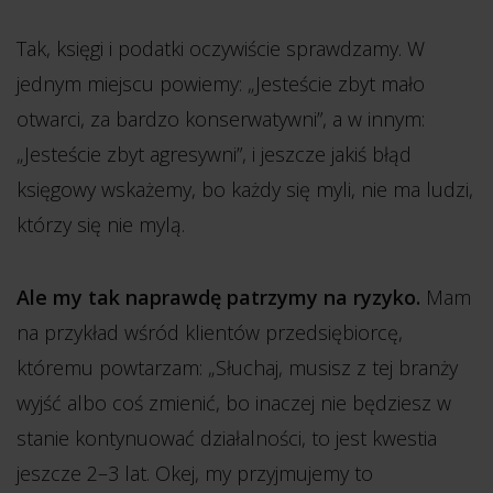
Tak, księgi i podatki oczywiście sprawdzamy. W
jednym miejscu powiemy: „Jesteście zbyt mało
otwarci, za bardzo konserwatywni”, a w innym:
„Jesteście zbyt agresywni”, i jeszcze jakiś błąd
księgowy wskażemy, bo każdy się myli, nie ma ludzi,
którzy się nie mylą.
Ale my tak naprawdę patrzymy na ryzyko.
Mam
na przykład wśród klientów przedsiębiorcę,
któremu powtarzam: „Słuchaj, musisz z tej branży
wyjść albo coś zmienić, bo inaczej nie będziesz w
stanie kontynuować działalności, to jest kwestia
jeszcze 2–3 lat. Okej, my przyjmujemy to