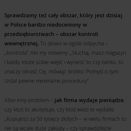
Sprawdzamy też cały obszar, który jest dzisiaj
w Polsce bardzo niedoceniony w
przedsiębiorstwach – obszar kontroli
wewnętrznej.
To słowo w ogóle odpycha –
„kontrola”. Ale my mówimy: „Słuchaj, masz magazyn
i każdy może sobie wejść i wynieść to czy tamto, to
znaczy okraść Cię, mówiąc krótko. Pomyśl o tym.
Ustal pewne minimalne procedury”.
Albo inny problem –
jak firma wydaje pieniądze
,
czy ktoś to akceptuje, czy ktoś widzi te wydatki:
„Kupujesz za 50 tysięcy złotych – w wielu firmach to
nie są wcale duże zakupy – czy sprawdziliście