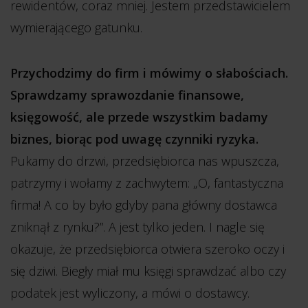
rewidentów, coraz mniej. Jestem przedstawicielem
wymierającego gatunku.
Przychodzimy do firm i mówimy o słabościach.
Sprawdzamy sprawozdanie finansowe,
księgowość, ale przede wszystkim badamy
biznes, biorąc pod uwagę czynniki ryzyka.
Pukamy do drzwi, przedsiębiorca nas wpuszcza,
patrzymy i wołamy z zachwytem: „O, fantastyczna
firma! A co by było gdyby pana główny dostawca
zniknął z rynku?”. A jest tylko jeden. I nagle się
okazuje, że przedsiębiorca otwiera szeroko oczy i
się dziwi. Biegły miał mu księgi sprawdzać albo czy
podatek jest wyliczony, a mówi o dostawcy.