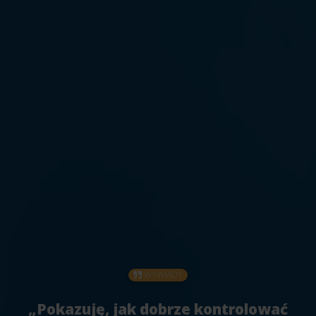
WYWIADY
„Pokazuję, jak dobrze kontrolować