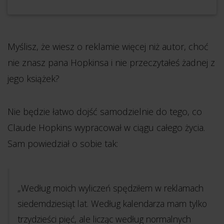
Myślisz, że wiesz o reklamie więcej niż autor, choć
nie znasz pana Hopkinsa i nie przeczytałeś żadnej z
jego książek?
Nie będzie łatwo dojść samodzielnie do tego, co
Claude Hopkins wypracował w ciągu całego życia.
Sam powiedział o sobie tak:
„Według moich wyliczeń spędziłem w reklamach
siedemdziesiąt lat. Według kalendarza mam tylko
trzydzieści pięć, ale licząc według normalnych