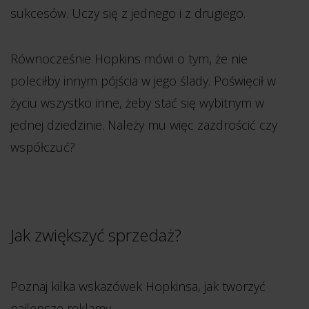
sukcesów. Uczy się z jednego i z drugiego.
Równocześnie Hopkins mówi o tym, że nie
poleciłby innym pójścia w jego ślady. Poświęcił w
życiu wszystko inne, żeby stać się wybitnym w
jednej dziedzinie. Należy mu więc zazdrościć czy
współczuć?
Jak zwiększyć sprzedaż?
Poznaj kilka wskazówek Hopkinsa, jak tworzyć
najlepsze reklamy.