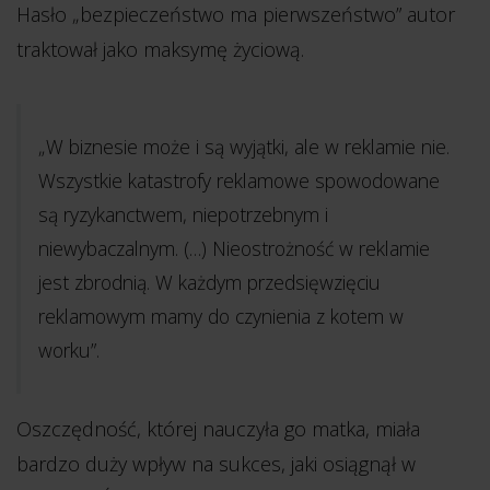
Hasło „bezpieczeństwo ma pierwszeństwo” autor
traktował jako maksymę życiową.
„W biznesie może i są wyjątki, ale w reklamie nie.
Wszystkie katastrofy reklamowe spowodowane
są ryzykanctwem, niepotrzebnym i
niewybaczalnym. (…) Nieostrożność w reklamie
jest zbrodnią. W każdym przedsięwzięciu
reklamowym mamy do czynienia z kotem w
worku”.
Oszczędność, której nauczyła go matka, miała
bardzo duży wpływ na sukces, jaki osiągnął w