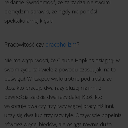
reklamie. Świadomość, że zarządza nie swoimi
pieniędzmi sprawiła, że nigdy nie poniósł
spektakularnej klęski.
Pracowitość czy
pracoholizm
?
Nie ma wątpliwości, że Claude Hopkins osiągnął w
swoim życiu tak wiele z powodu czasu, jaki na to
poświęcił. W książce wielokrotnie podkreśla, że
ktoś, kto pracuje dwa razy dłużej niż inni, z
pewnością zajdzie dwa razy dalej. Ktoś, kto
wykonuje dwa czy trzy razy więcej pracy niż inni,
uczy się dwa lub trzy razy tyle. Oczywiście popełnia
również więcej błędów, ale osiąga równie dużo