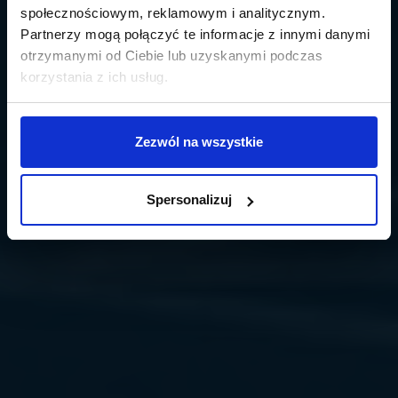
społecznościowym, reklamowym i analitycznym.
Partnerzy mogą połączyć te informacje z innymi danymi
otrzymanymi od Ciebie lub uzyskanymi podczas
korzystania z ich usług.
Zezwól na wszystkie
Spersonalizuj