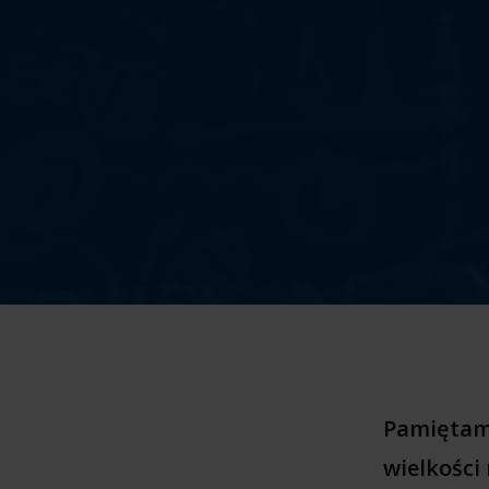
Pamiętam 
wielkości