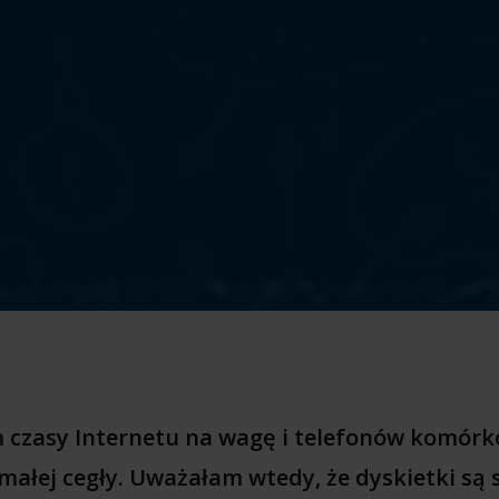
czasy Internetu na wagę i telefonów komór
 małej cegły. Uważałam wtedy, że dyskietki są