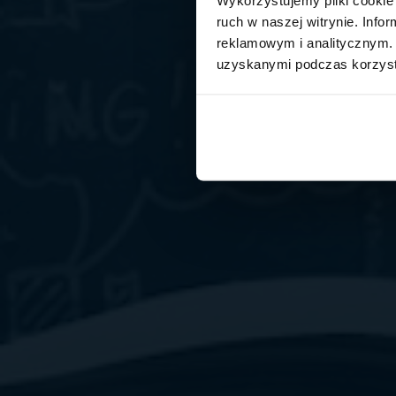
ruch w naszej witrynie. Inf
reklamowym i analitycznym. 
uzyskanymi podczas korzysta