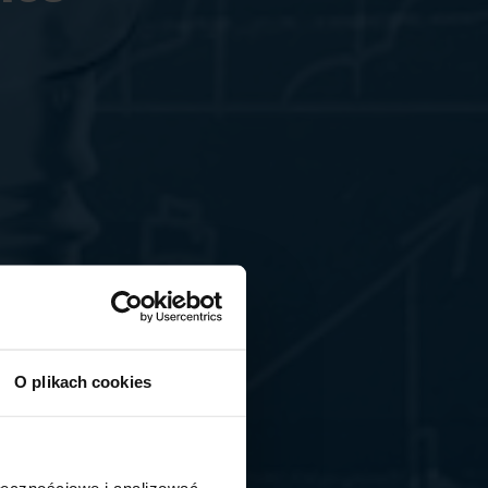
O plikach cookies
ołecznościowe i analizować