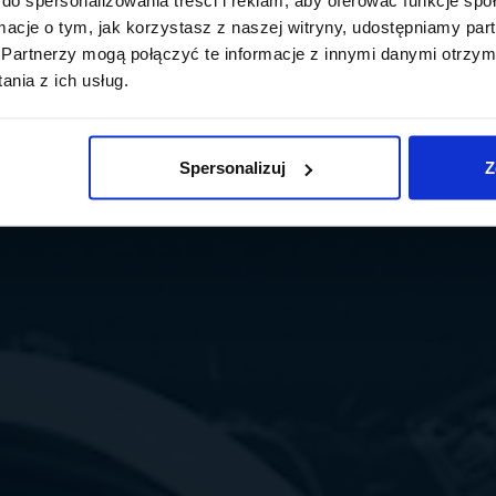
ormacje o tym, jak korzystasz z naszej witryny, udostępniamy p
Partnerzy mogą połączyć te informacje z innymi danymi otrzym
nia z ich usług.
Spersonalizuj
Z