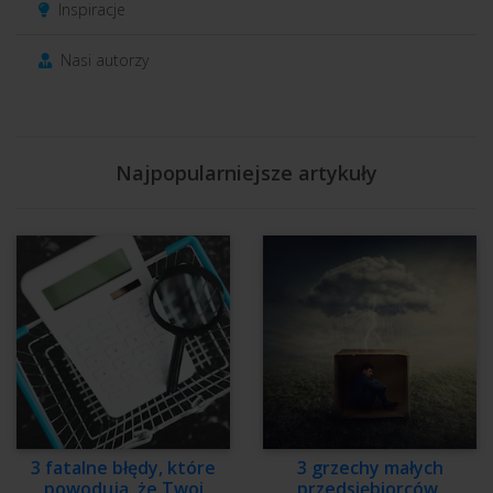
Inspiracje
Nasi autorzy
Najpopularniejsze artykuły
3 fatalne błędy, które
3 grzechy małych
powodują, że Twoi
przedsiębiorców.