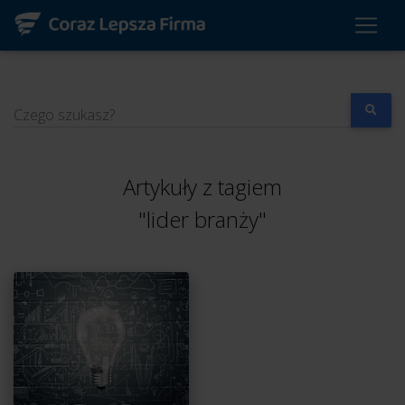
Czego szukasz?
Artykuły z tagiem
"lider branży"