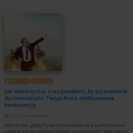
MARKETING
SPRZEDAŻ
Jak wykorzystać czas pandemii, by po powrocie
do normalności Twoja firma zdeklasowała
konkurencję
Autor:
Piotr Głazowski
Jakby to było, gdyby Twoja firma rozwijała się w szybkim tempie
nawet w trakcie pandemii? Wydaje się niemożliwe? I takie właśnie