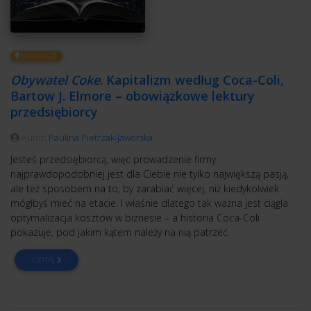
INSPIRACJE
Obywatel Coke
. Kapitalizm według Coca-Coli,
Bartow J. Elmore – obowiązkowe lektury
przedsiębiorcy
Autor:
Paulina Pietrzak-Jaworska
Jesteś przedsiębiorcą, więc prowadzenie firmy
najprawdopodobniej jest dla Ciebie nie tylko największą pasją,
ale też sposobem na to, by zarabiać więcej, niż kiedykolwiek
mógłbyś mieć na etacie. I właśnie dlatego tak ważna jest ciągła
optymalizacja kosztów w biznesie – a historia Coca-Coli
pokazuje, pod jakim kątem należy na nią patrzeć.
CZYTAJ