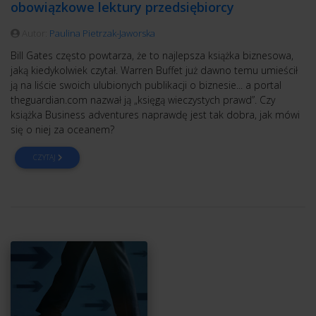
obowiązkowe lektury przedsiębiorcy
Autor:
Paulina Pietrzak-Jaworska
Bill Gates często powtarza, że to najlepsza książka biznesowa,
jaką kiedykolwiek czytał. Warren Buffet już dawno temu umieścił
ją na liście swoich ulubionych publikacji o biznesie... a portal
theguardian.com nazwał ją „księgą wieczystych prawd”. Czy
książka Business adventures naprawdę jest tak dobra, jak mówi
się o niej za oceanem?
CZYTAJ