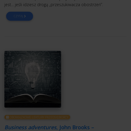
jest... jeśli idziesz drogą „przeszukiwacza obostrzeń”.
CZYTAJ
OBOWIĄZKOWE LEKTURY PRZEDSIĘBIORCY
Business adventures
, John Brooks –