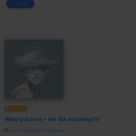
CZYTAJ
INSPIRACJE
Własny biznes – nie dla wrażliwych?
Autor:
Małgorzata Trzaskowska