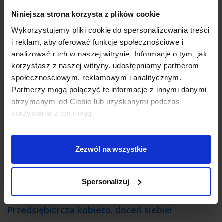
coraz większy opór.
Niniejsza strona korzysta z plików cookie
CZYTAJ
Wykorzystujemy pliki cookie do spersonalizowania treści
i reklam, aby oferować funkcje społecznościowe i
analizować ruch w naszej witrynie. Informacje o tym, jak
korzystasz z naszej witryny, udostępniamy partnerom
społecznościowym, reklamowym i analitycznym.
Partnerzy mogą połączyć te informacje z innymi danymi
otrzymanymi od Ciebie lub uzyskanymi podczas
korzystania z ich usług.
Zezwól na wszystkie
Spersonalizuj
WORK-LIFE BALANCE
Przedsiębiorcza kobieto, doceń siebie!