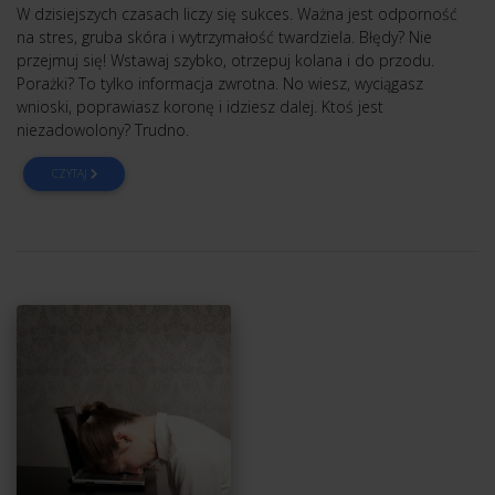
W dzisiejszych czasach liczy się sukces. Ważna jest odporność
na stres, gruba skóra i wytrzymałość twardziela. Błędy? Nie
przejmuj się! Wstawaj szybko, otrzepuj kolana i do przodu.
Porażki? To tylko informacja zwrotna. No wiesz, wyciągasz
wnioski, poprawiasz koronę i idziesz dalej. Ktoś jest
niezadowolony? Trudno.
CZYTAJ