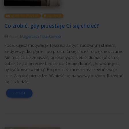
WORK-LIFE BALANCE
INSPIRACJE
Co zrobić, gdy przestaje Ci się chcieć?
Autor:
Małgorzata Trzaskowska
Poszukujesz motywacji? Tęsknisz za tym cudownym stanem,
kiedy wszystko płynie i po prostu Ci się chce? To piękne uczucie.
Nie musisz się zmuszać, przekonywać siebie, tłumaczyć samej
sobie, że „to przecież będzie dla Ciebie dobre”, „że ważne jest,
by być konsekwentną”. Bo przecież chcesz zrealizować swoje
cele. Zarobić pieniądze. Wznieść się na wyższy poziom. Rozwijać
się. I tak dalej.
CZYTAJ