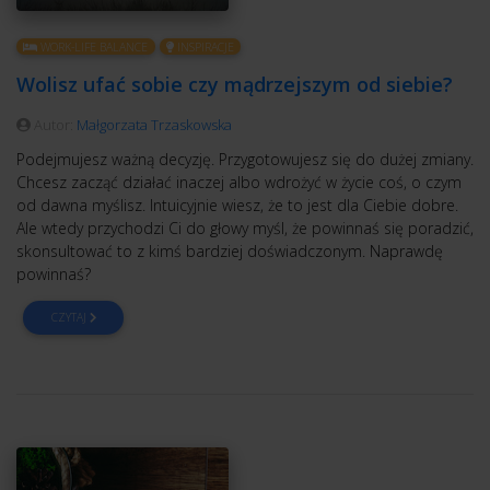
WORK-LIFE BALANCE
INSPIRACJE
Wolisz ufać sobie czy mądrzejszym od siebie?
Autor:
Małgorzata Trzaskowska
Podejmujesz ważną decyzję. Przygotowujesz się do dużej zmiany.
Chcesz zacząć działać inaczej albo wdrożyć w życie coś, o czym
od dawna myślisz. Intuicyjnie wiesz, że to jest dla Ciebie dobre.
Ale wtedy przychodzi Ci do głowy myśl, że powinnaś się poradzić,
skonsultować to z kimś bardziej doświadczonym. Naprawdę
powinnaś?
CZYTAJ