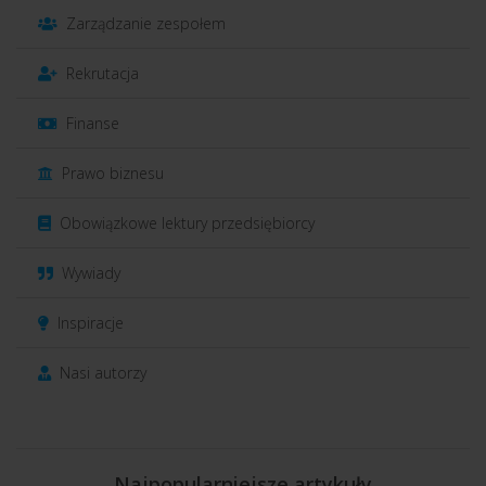
Zarządzanie zespołem
Rekrutacja
Finanse
Prawo biznesu
Obowiązkowe lektury przedsiębiorcy
Wywiady
Inspiracje
Nasi autorzy
Najpopularniejsze artykuły