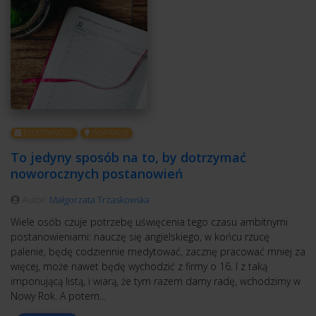
EFEKTYWNOŚĆ
INSPIRACJE
To jedyny sposób na to, by dotrzymać
noworocznych postanowień
Autor:
Małgorzata Trzaskowska
Wiele osób czuje potrzebę uświęcenia tego czasu ambitnymi
postanowieniami: nauczę się angielskiego, w końcu rzucę
palenie, będę codziennie medytować, zacznę pracować mniej za
więcej, może nawet będę wychodzić z firmy o 16. I z taką
imponującą listą, i wiarą, że tym razem damy radę, wchodzimy w
Nowy Rok. A potem...