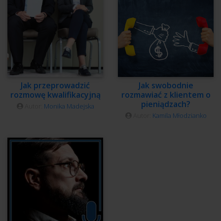
Jak przeprowadzić
Jak swobodnie
rozmowę kwalifikacyjną
rozmawiać z klientem o
pieniądzach?
Autor:
Monika Madejska
Autor:
Kamila Młodzianko