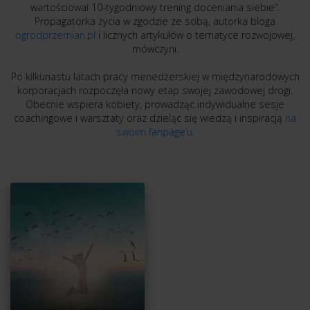
wartościowa! 10-tygodniowy trening doceniania siebie”.
Propagatorka życia w zgodzie ze sobą, autorka bloga
ogrodprzemian.pl
i licznych artykułów o tematyce rozwojowej,
mówczyni.
Po kilkunastu latach pracy menedżerskiej w międzynarodowych
korporacjach rozpoczęła nowy etap swojej zawodowej drogi.
Obecnie wspiera kobiety, prowadząc indywidualne sesje
coachingowe i warsztaty oraz dzieląc się wiedzą i inspiracją
na
swoim fanpage’u
.