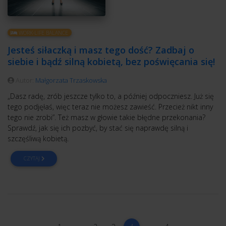
WORK-LIFE BALANCE
Jesteś siłaczką i masz tego dość? Zadbaj o
siebie i bądź silną kobietą, bez poświęcania się!
Autor:
Małgorzata Trzaskowska
„Dasz radę, zrób jeszcze tylko to, a później odpoczniesz. Już się
tego podjęłaś, więc teraz nie możesz zawieść. Przecież nikt inny
tego nie zrobi”. Też masz w głowie takie błędne przekonania?
Sprawdź, jak się ich pozbyć, by stać się naprawdę silną i
szczęśliwą kobietą.
CZYTAJ