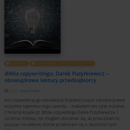
MARKETING
OBOWIĄZKOWE LEKTURY PRZEDSIĘBIORCY
Biblia copywritingu
, Darek Puzyrkiewicz –
obowiązkowe lektury przedsiębiorcy
Autor:
Anna Pudło
Inni copywriterzy go nienawidzą! W jednej książce zdradza prawie
wszystkie tajemnice tego zawodu – znalazłam ten cytat w jednej
z recenzji książki pt. Biblia copywritingu Darka Puzyrkiewicza. I
szczerze mówiąc, nie mogłam doczekać się, aż przeczytam tę
pozycję i na własnej skórze przekonam się o słuszności tych