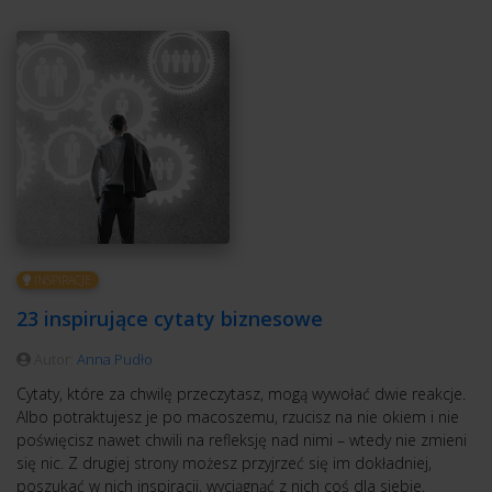
INSPIRACJE
23 inspirujące cytaty biznesowe
Autor:
Anna Pudło
Cytaty, które za chwilę przeczytasz, mogą wywołać dwie reakcje.
Albo potraktujesz je po macoszemu, rzucisz na nie okiem i nie
poświęcisz nawet chwili na refleksję nad nimi – wtedy nie zmieni
się nic. Z drugiej strony możesz przyjrzeć się im dokładniej,
poszukać w nich inspiracji, wyciągnąć z nich coś dla siebie.