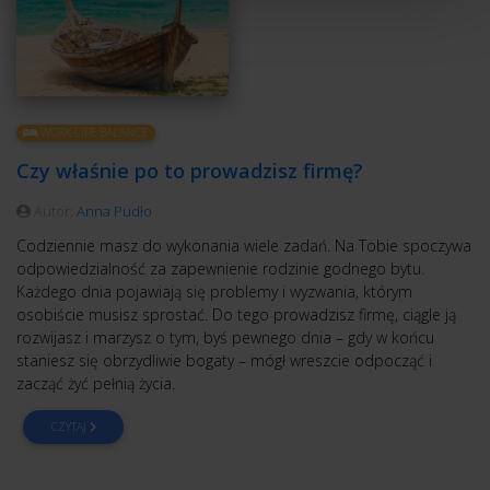
WORK-LIFE BALANCE
Czy właśnie po to prowadzisz firmę?
Autor:
Anna Pudło
Codziennie masz do wykonania wiele zadań. Na Tobie spoczywa
odpowiedzialność za zapewnienie rodzinie godnego bytu.
Każdego dnia pojawiają się problemy i wyzwania, którym
osobiście musisz sprostać. Do tego prowadzisz firmę, ciągle ją
rozwijasz i marzysz o tym, byś pewnego dnia – gdy w końcu
staniesz się obrzydliwie bogaty – mógł wreszcie odpocząć i
zacząć żyć pełnią życia.
CZYTAJ