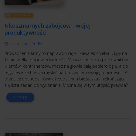
EFEKTYWNOŚĆ
6 koszmarnych zabójców Twojej
produktywności
Autor:
Anna Pudło
Prowadzenie firmy to naprawdę ciężki kawałek chleba. Ciąży na
Tobie wielka odpowiedzialność. Musisz zadbać o pracowników,
klientów, kontrahentów, masz na głowie całą papierologię, a do
tego jeszcze trzeba myśleć nad rozwojem swojego biznesu… A
przecież dochodzi również codzienna bieżączka i niekończąca
się lista zadań do wykonania. Można się w tym utopić, prawda?
CZYTAJ