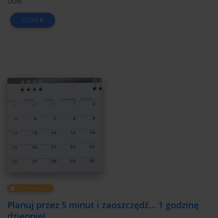
słów.
CZYTAJ
EFEKTYWNOŚĆ
Planuj przez 5 minut i zaoszczędź… 1 godzinę
dziennie!