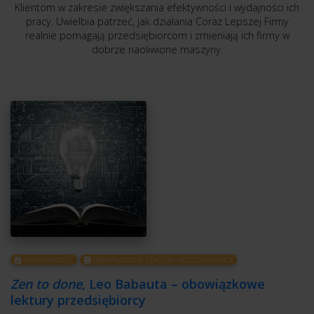
Klientom w zakresie zwiększania efektywności i wydajności ich
pracy. Uwielbia patrzeć, jak działania Coraz Lepszej Firmy
realnie pomagają przedsiębiorcom i zmieniają ich firmy w
dobrze naoliwione maszyny.
EFEKTYWNOŚĆ
OBOWIĄZKOWE LEKTURY PRZEDSIĘBIORCY
Zen to done
, Leo Babauta – obowiązkowe
lektury przedsiębiorcy