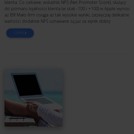
klienta. Co ciekawe, wskaźnik NPS (Net Promoter Score), służący
do pomiaru lojalności klienta (w skali -100 i +100) w Apple wynosi
aż 89! Mało firm osiąga aż tak wysokie wyniki, zazwyczaj delikatne
wartości dodatnie NPS uznawane są już za wynik dobry
CZYTAJ