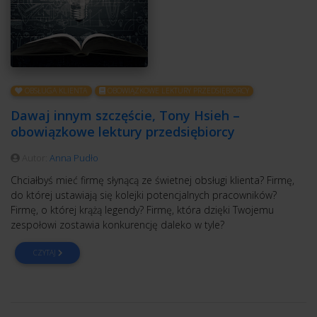
OBSŁUGA KLIENTA
OBOWIĄZKOWE LEKTURY PRZEDSIĘBIORCY
Dawaj innym szczęście, Tony Hsieh –
obowiązkowe lektury przedsiębiorcy
Autor:
Anna Pudło
Chciałbyś mieć firmę słynącą ze świetnej obsługi klienta? Firmę,
do której ustawiają się kolejki potencjalnych pracowników?
Firmę, o której krążą legendy? Firmę, która dzięki Twojemu
zespołowi zostawia konkurencję daleko w tyle?
CZYTAJ