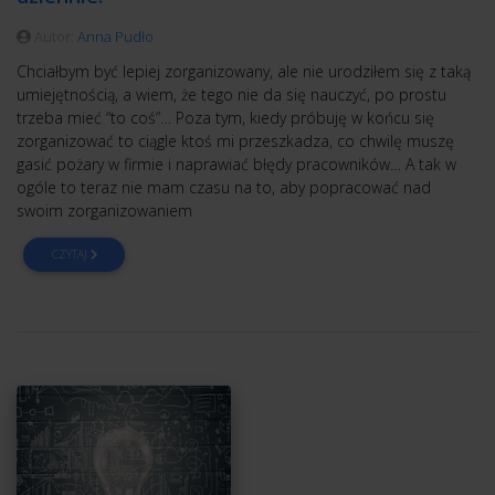
Autor:
Anna Pudło
Chciałbym być lepiej zorganizowany, ale nie urodziłem się z taką
umiejętnością, a wiem, że tego nie da się nauczyć, po prostu
trzeba mieć “to coś”… Poza tym, kiedy próbuję w końcu się
zorganizować to ciągle ktoś mi przeszkadza, co chwilę muszę
gasić pożary w firmie i naprawiać błędy pracowników… A tak w
ogóle to teraz nie mam czasu na to, aby popracować nad
swoim zorganizowaniem
CZYTAJ