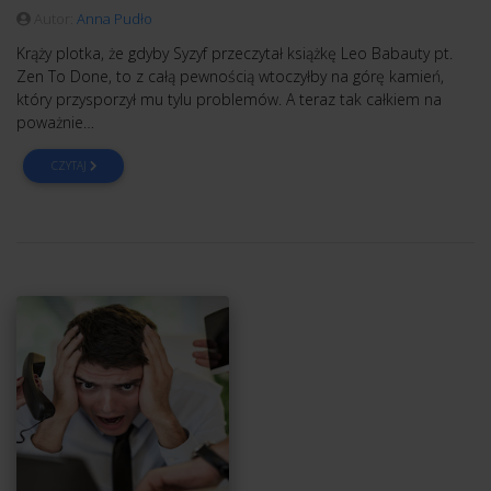
Autor:
Anna Pudło
Krąży plotka, że gdyby Syzyf przeczytał książkę Leo Babauty pt.
Zen To Done, to z całą pewnością wtoczyłby na górę kamień,
który przysporzył mu tylu problemów. A teraz tak całkiem na
poważnie…
CZYTAJ