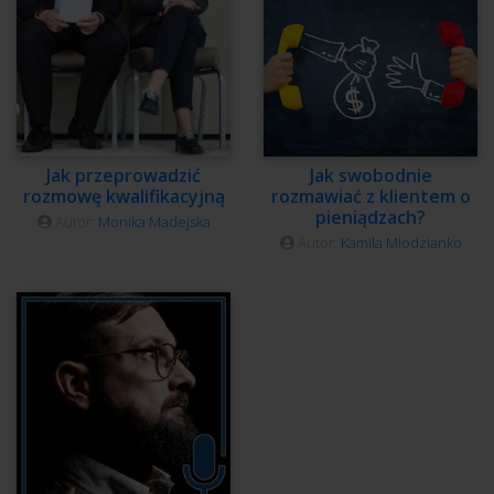
Jak przeprowadzić
Jak swobodnie
rozmowę kwalifikacyjną
rozmawiać z klientem o
pieniądzach?
Autor:
Monika Madejska
Autor:
Kamila Młodzianko