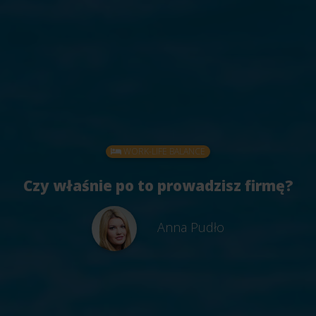
WORK-LIFE BALANCE
Czy właśnie po to prowadzisz firmę?
Anna Pudło