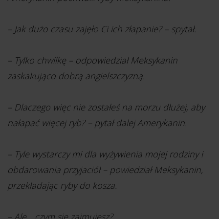
– Jak dużo czasu zajęło Ci ich złapanie? – spytał.
– Tylko chwilkę – odpowiedział Meksykanin
zaskakująco dobrą angielszczyzną.
– Dlaczego więc nie zostałeś na morzu dłużej, aby
nałapać więcej ryb? – pytał dalej Amerykanin.
– Tyle wystarczy mi dla wyżywienia mojej rodziny i
obdarowania przyjaciół – powiedział Meksykanin,
przekładając ryby do kosza.
– Ale... czym się zajmujesz?