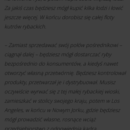
Za jakiś czas będziesz mógł kupić kilka łodzi i łowić
jeszcze więcej. W końcu dorobisz się całej floty
kutrów rybackich.
– Zamiast sprzedawać swój połów pośrednikowi –
ciągnął dalej – będziesz mógł dostarczać ryby
bezpośrednio do konsumentów, a kiedyś nawet
otworzyć własną przetwórnię. Będziesz kontrolował
produkty, przetwarzał je i dystrybuował. Musisz
oczywiście wyrwać się z tej małej rybackiej wioski,
zamieszkać w stolicy swojego kraju, potem w Los
Angeles, w końcu w Nowym Jorku, gdzie będziesz
mógł prowadzić własne, rosnące wciąż
przedsiębiorstwo z odpowiednią kadrą