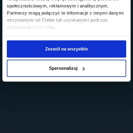
społecznościowym, reklamowym i analitycznym.
Partnerzy mogą połączyć te informacje z innymi danymi
otrzymanymi od Ciebie lub uzyskanymi podczas
korzystania z ich usług.
Zezwól na wszystkie
Spersonalizuj