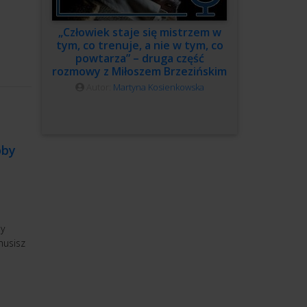
„Człowiek staje się mistrzem w
tym, co trenuje, a nie w tym, co
powtarza” – druga część
rozmowy z Miłoszem Brzezińskim
Autor:
Martyna Kosienkowska
oby
dy
 musisz