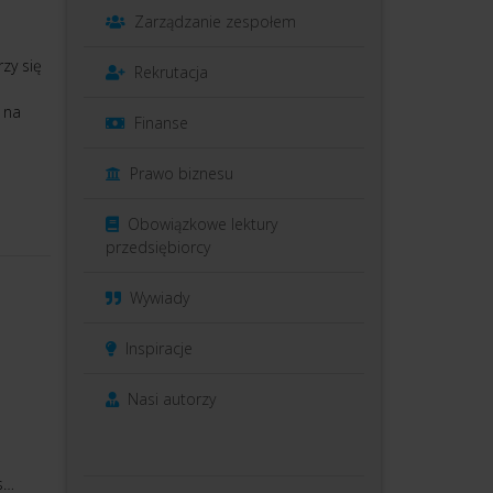
Zarządzanie zespołem
zy się
Rekrutacja
 na
Finanse
Prawo biznesu
Obowiązkowe lektury
przedsiębiorcy
Wywiady
Inspiracje
Nasi autorzy
s…