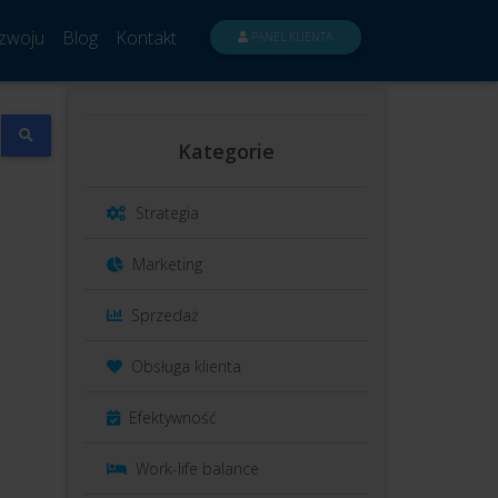
zwoju
Blog
Kontakt
PANEL KLIENTA
Kategorie
Strategia
Marketing
Sprzedaż
Obsługa klienta
Efektywność
Work-life balance