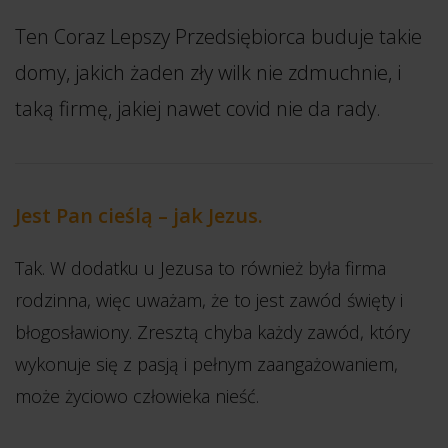
Ten Coraz Lepszy Przedsiębiorca buduje takie
domy, jakich żaden zły wilk nie zdmuchnie, i
taką firmę, jakiej nawet covid nie da rady.
Jest Pan cieślą – jak Jezus.
Tak. W dodatku u Jezusa to również była firma
rodzinna, więc uważam, że to jest zawód święty i
błogosławiony. Zresztą chyba każdy zawód, który
wykonuje się z pasją i pełnym zaangażowaniem,
może życiowo człowieka nieść.