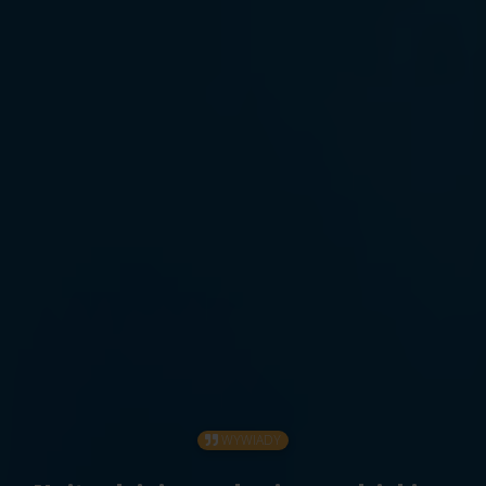
WYWIADY