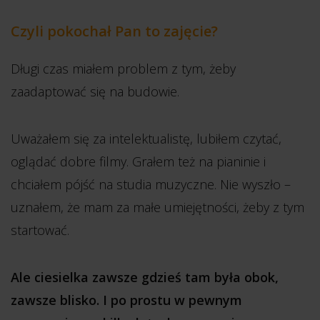
Czyli pokochał Pan to zajęcie?
Długi czas miałem problem z tym, żeby
zaadaptować się na budowie.
Uważałem się za intelektualistę, lubiłem czytać,
oglądać dobre filmy. Grałem też na pianinie i
chciałem pójść na studia muzyczne. Nie wyszło –
uznałem, że mam za małe umiejętności, żeby z tym
startować.
Ale ciesielka zawsze gdzieś tam była obok,
zawsze blisko. I po prostu w pewnym