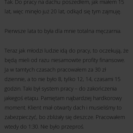
Tak. Do pracy na dachu poszedłem, jak miałem 15
lat, więc minęło już 20 lat, odkąd się tym zajmuję.
Pierwsze lata to była dla mnie totalna męczarnia.
Teraz jak młodzi ludzie idą do pracy, to oczekują, że
będą mieli od razu niesamowite profity finansowe.
Ja w tamtych czasach pracowałem za 30 zł
dziennie, a to nie było 8, tylko 12, 14, czasami 15
godzin. Taki był system pracy – do zakończenia
jakiegoś etapu. Pamiętam najbardziej hardkorowy
moment. Klient miał otwarty dach i musieliśmy to
zabezpieczyć, bo zbliżały się deszcze. Pracowałem
wtedy do 1:30. Nie było przeproś.