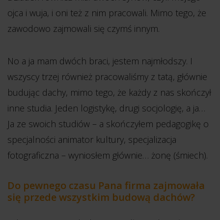
ojca i wuja, i oni też z nim pracowali. Mimo tego, że
zawodowo zajmowali się czymś innym.
No a ja mam dwóch braci, jestem najmłodszy. I
wszyscy trzej również pracowaliśmy z tatą, głównie
budując dachy, mimo tego, że każdy z nas skończył
inne studia. Jeden logistykę, drugi socjologię, a ja…
Ja ze swoich studiów – a skończyłem pedagogikę o
specjalności animator kultury, specjalizacja
fotograficzna – wyniosłem głównie… żonę (śmiech).
Do pewnego czasu Pana firma zajmowała
się przede wszystkim budową dachów?