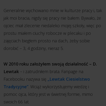
Generalnie wychowano mnie w kulturze pracy i, tak
jak moi bracia, nigdy się pracy nie bałem. Bywało, że
ojciec miał zlecenie niedaleko mojej szkoły, więc po
prostu miałem ciuchy robocze w plecaku i po
zajęciach biegłem prosto na dach, żeby sobie
dorobić – 3, 4 godziny, nieraz 5.
W 2010 roku założyłem swoją działalność – D.
Lewtak
– i zatrudniłem brata. Fanpage na
Facebooku nazywa się
„Lewtak Ciesielstwo
Tradycyjne”
. Wciąż wykorzystujemy wiedzę i
pomoc ojca, który jest w świetnej formie, mimo
swoich 66 lat.