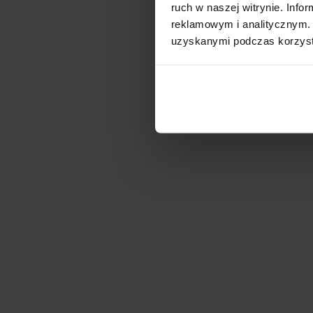
ruch w naszej witrynie. Inf
reklamowym i analitycznym. 
uzyskanymi podczas korzysta