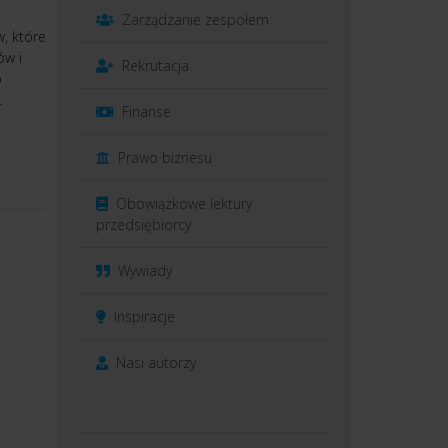
Zarządzanie zespołem
, które
ów i
Rekrutacja
o
.
Finanse
Prawo biznesu
Obowiązkowe lektury
przedsiębiorcy
Wywiady
Inspiracje
Nasi autorzy