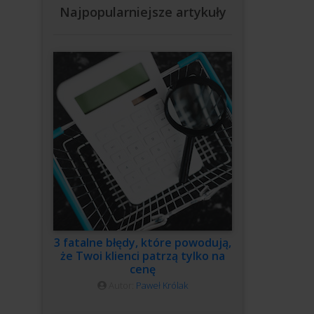
Najpopularniejsze artykuły
3 fatalne błędy, które powodują,
że Twoi klienci patrzą tylko na
cenę
Autor:
Paweł Królak