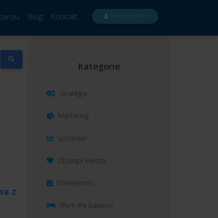
zwoju
Blog
Kontakt
PANEL KLIENTA
Kategorie
Strategia
Marketing
Sprzedaż
Obsługa klienta
Efektywność
wa z
Work-life balance