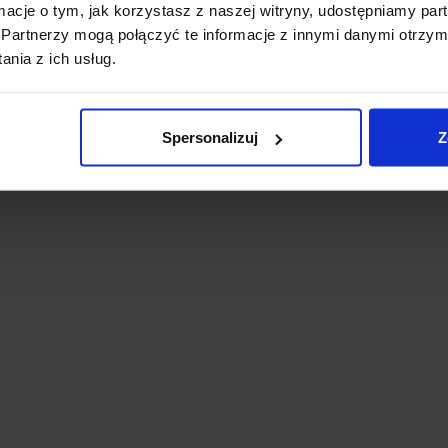
ormacje o tym, jak korzystasz z naszej witryny, udostępniamy p
Partnerzy mogą połączyć te informacje z innymi danymi otrzym
nia z ich usług.
Spersonalizuj
Z