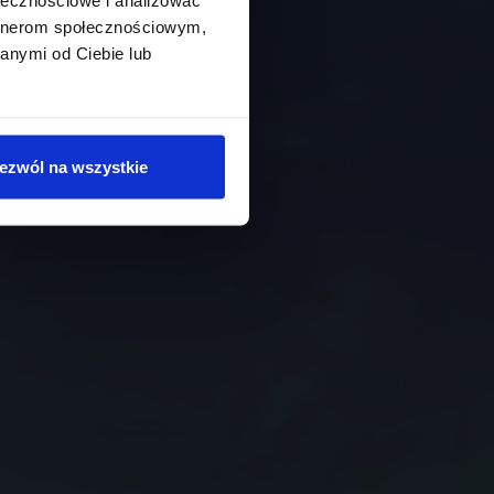
artnerom społecznościowym,
anymi od Ciebie lub
ezwól na wszystkie