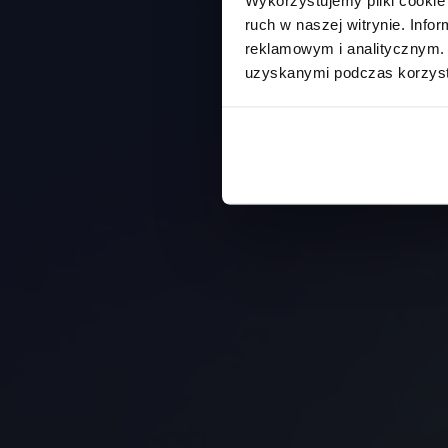
ruch w naszej witrynie. Inf
reklamowym i analitycznym. 
uzyskanymi podczas korzysta