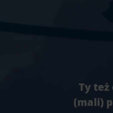
Ty też
(mali) 