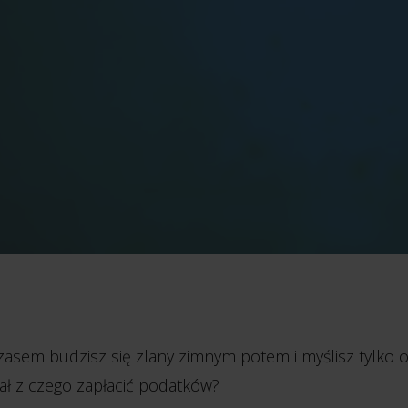
czasem budzisz się zlany zimnym potem i myślisz tylko o
ał z czego zapłacić podatków?