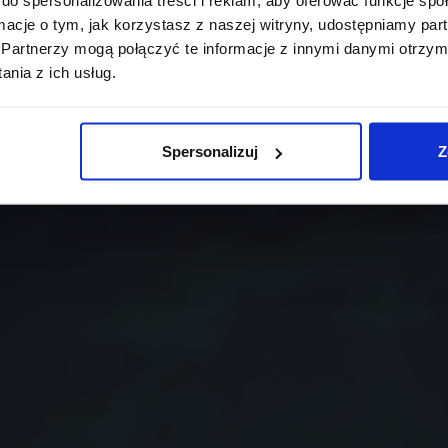
ormacje o tym, jak korzystasz z naszej witryny, udostępniamy p
Partnerzy mogą połączyć te informacje z innymi danymi otrzym
nia z ich usług.
Spersonalizuj
Z