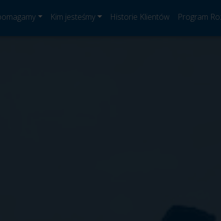
 pomagamy
Kim jesteśmy
Historie Klientów
Program Ro