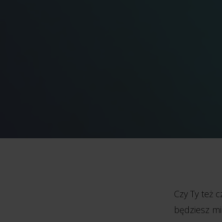
Czy Ty też 
będziesz mi