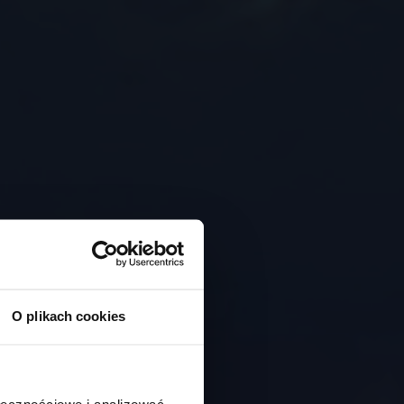
O plikach cookies
ołecznościowe i analizować