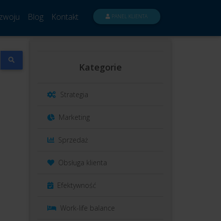
zwoju
Blog
Kontakt
PANEL KLIENTA
Kategorie
Strategia
Marketing
Sprzedaż
Obsługa klienta
Efektywność
Work-life balance