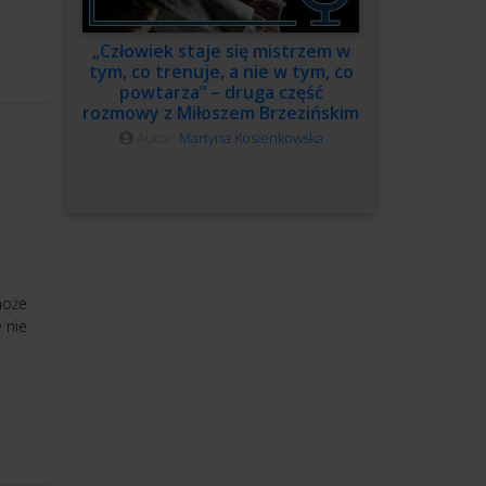
„Człowiek staje się mistrzem w
tym, co trenuje, a nie w tym, co
powtarza” – druga część
rozmowy z Miłoszem Brzezińskim
Autor:
Martyna Kosienkowska
może
 nie