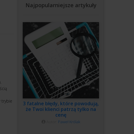
Najpopularniejsze artykuły
.
ścią
 trybie
3 fatalne błędy, które powodują,
że Twoi klienci patrzą tylko na
cenę
Autor:
Paweł Królak