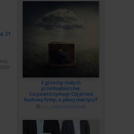
ja 21
wszy
 2020
3 grzechy małych
przedsiębiorców.
Co powstrzymuje Cię przed
budową firmy, o jakiej marzysz?
Autor:
Katarzyna Trzonek