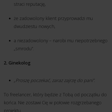
straci reputację,
że zadowolony klient przyprowadzi mu
dwudziestu nowych,
a niezadowolony – narobi mu niepotrzebnego
„smrodu”.
2. Ginekolog
„Proszę poczekać, zaraz zajrzę do pani”.
To freelancer, który będzie z Tobą od początku do
końca. Nie zostawi Cię w połowie rozgrzebanego
projektu.