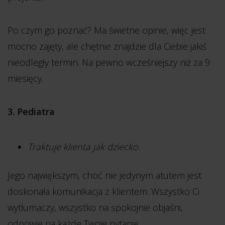
Po czym go poznać? Ma świetne opinie, więc jest
mocno zajęty, ale chętnie znajdzie dla Ciebie jakiś
nieodległy termin. Na pewno wcześniejszy niż za 9
miesięcy.
3. Pediatra
Traktuje klienta jak dziecko.
Jego największym, choć nie jedynym atutem jest
doskonała komunikacja z klientem. Wszystko Ci
wytłumaczy, wszystko na spokojnie objaśni,
odpowie na każde Twoje pytanie.