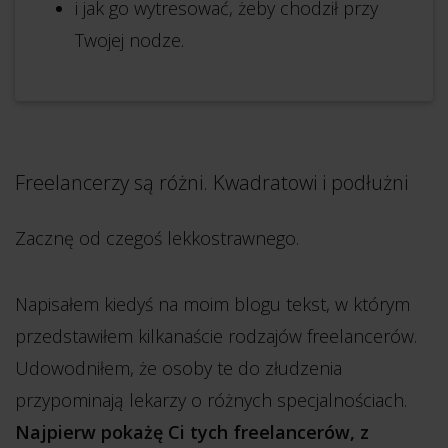
i jak go wytresować, żeby chodził przy
Twojej nodze.
Freelancerzy są różni. Kwadratowi i podłużni
Zacznę od czegoś lekkostrawnego.
Napisałem kiedyś na moim blogu tekst, w którym
przedstawiłem kilkanaście rodzajów freelancerów.
Udowodniłem, że osoby te do złudzenia
przypominają lekarzy o różnych specjalnościach.
Najpierw pokażę Ci tych freelancerów, z