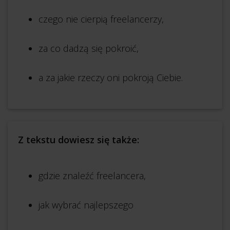
czego nie cierpią freelancerzy,
za co dadzą się pokroić,
a za jakie rzeczy oni pokroją Ciebie.
Z tekstu dowiesz się także:
gdzie znaleźć freelancera,
jak wybrać najlepszego