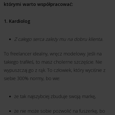
którymi warto współpracować:
1. Kardiolog
Z całego serca zależy mu na dobru klienta.
To freelancer idealny, wręcz modelowy. Jeśli na
takiego trafiłeś, to masz cholerne szczęście. Nie
wypuszczaj go z rąk. To człowiek, który wyciśnie z
siebie 300% normy, bo wie:
że tak najszybciej zbuduje swoją markę,
że nie może sobie pozwolić na fuszerkę, bo