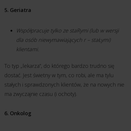
5. Geriatra
Współpracuje tylko ze staRymi (lub w wersji
dla osób niewymawiających r – staŁymi)
klientami.
To typ „lekarza”, do którego bardzo trudno się
dostać. Jest świetny w tym, co robi, ale ma tylu
stałych i sprawdzonych klientów, że na nowych nie
ma zwyczajnie czasu (i ochoty).
6. Onkolog