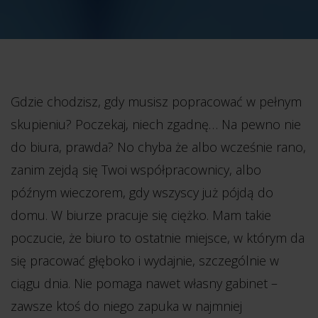
Gdzie chodzisz, gdy musisz popracować w pełnym
skupieniu? Poczekaj, niech zgadnę… Na pewno nie
do biura, prawda? No chyba że albo wcześnie rano,
zanim zejdą się Twoi współpracownicy, albo
późnym wieczorem, gdy wszyscy już pójdą do
domu. W biurze pracuje się ciężko.
Mam takie
poczucie, że biuro to ostatnie miejsce, w którym da
się pracować głęboko i wydajnie, szczególnie w
ciągu dnia. Nie pomaga nawet własny gabinet –
zawsze ktoś do niego zapuka w najmniej