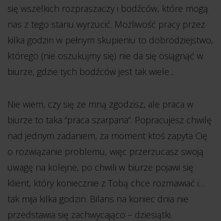
się wszelkich rozpraszaczy i bodźców, które mogą
nas z tego stanu wyrzucić. Możliwość pracy przez
kilka godzin w pełnym skupieniu to dobrodziejstwo,
którego (nie oszukujmy się) nie da się osiągnąć w
biurze, gdzie tych bodźców jest tak wiele...
Nie wiem, czy się ze mną zgodzisz, ale praca w
biurze to taka “praca szarpana”. Popracujesz chwilę
nad jednym zadaniem, za moment ktoś zapyta Cię
o rozwiązanie problemu, więc przerzucasz swoją
uwagę na kolejne, po chwili w biurze pojawi się
klient, który koniecznie z Tobą chce rozmawiać i…
tak mija kilka godzin. Bilans na koniec dnia nie
przedstawia się zachwycająco – dziesiątki