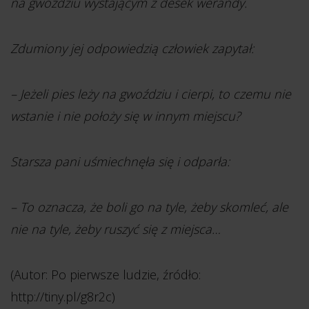
na gwoździu wystającym z desek werandy.
Zdumiony jej odpowiedzią człowiek zapytał:
– Jeżeli pies leży na gwoździu i cierpi, to czemu nie
wstanie i nie położy się w innym miejscu?
Starsza pani uśmiechnęła się i odparła:
– To oznacza, że boli go na tyle, żeby skomleć, ale
nie na tyle, żeby ruszyć się z miejsca…
(Autor: Po pierwsze ludzie, źródło:
http://tiny.pl/g8r2c)