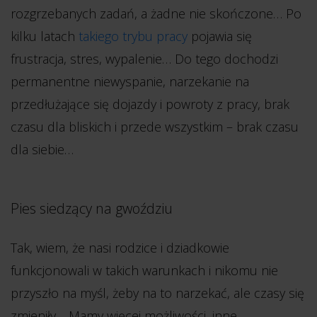
rozgrzebanych zadań, a żadne nie skończone… Po
kilku latach
takiego trybu pracy
pojawia się
frustracja, stres, wypalenie… Do tego dochodzi
permanentne niewyspanie, narzekanie na
przedłużające się dojazdy i powroty z pracy, brak
czasu dla bliskich i przede wszystkim – brak czasu
dla siebie…
Pies siedzący na gwoździu
Tak, wiem, że nasi rodzice i dziadkowie
funkcjonowali w takich warunkach i nikomu nie
przyszło na myśl, żeby na to narzekać, ale czasy się
zmieniły… Mamy więcej możliwości, inne