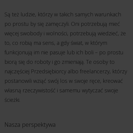
Są też ludzie, którzy w takich samych warunkach
po prostu by się zamęczyli. Oni potrzebują mieć
więcej swobody i wolności, potrzebują wiedzieć, że
to, co robią ma sens, a gdy świat, w którym
funkcjonują im nie pasuje lub ich boli – po prostu
biorą się do roboty i go zmieniają. Te osoby to
najczęściej Przedsiębiorcy albo freelancerzy, którzy
postanowili wziąć swój los w swoje ręce, kreować
własną rzeczywistość i samemu wytyczać swoje
ścieżki.
Nasza perspektywa