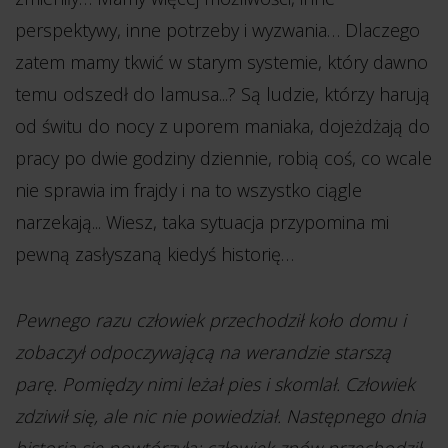
perspektywy, inne potrzeby i wyzwania… Dlaczego
zatem mamy tkwić w starym systemie, który dawno
temu odszedł do lamusa...? Są ludzie, którzy harują
od świtu do nocy z uporem maniaka, dojeżdżają do
pracy po dwie godziny dziennie, robią coś, co wcale
nie sprawia im frajdy i na to wszystko ciągle
narzekają... Wiesz, taka sytuacja przypomina mi
pewną zasłyszaną kiedyś historię…
Pewnego razu człowiek przechodził koło domu i
zobaczył odpoczywającą na werandzie starszą
parę. Pomiędzy nimi leżał pies i skomlał. Człowiek
zdziwił się, ale nic nie powiedział. Następnego dnia