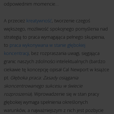
odpowiednim momencie…
A przecież
kreatywność
, tworzenie czegoś
większego, możliwość spokojnego pomyślenia nad
strategią to praca wymagająca pełnego skupienia,
to
praca wykonywana w stanie głębokiej
koncentracji
, bez rozpraszania uwagi, sięgająca
granic naszych zdolności intelektualnych (bardzo
ciekawie tę koncepcję opisał Cal Newport w książce
pt.
Głęboka praca: Zasady osiągania
skoncentrowanego sukcesu w świecie
rozproszenia
). Wprowadzenie się w stan pracy
głębokiej wymaga spełnienia określonych
warunków, a najważniejszym z nich jest pozbycie