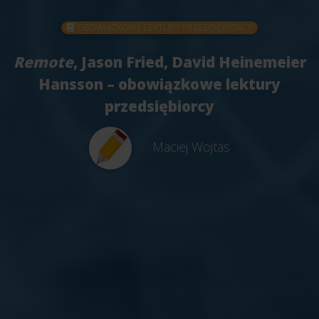
OBOWIĄZKOWE LEKTURY PRZEDSIĘBIORCY
Remote
, Jason Fried, David Heinemeier
Hansson – obowiązkowe lektury
przedsiębiorcy
Maciej Wojtas