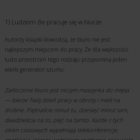
1) Ludziom źle pracuje się w biurze
Autorzy książki dowodzą, że biuro nie jest
najlepszym miejscem do pracy. Że dla większości
ludzi przestrzeń tego rodzaju przypomina jeden
wielki generator szumu:
Zatłoczone biuro jest niczym maszynka do mięsa
— bierze Twój dzień pracy w obroty i mieli na
drobne. Piętnaście minut tu, dziesięć minut tam,
dwadzieścia na to, pięć na tamto. Każde z tych
okien czasowych wypełniają telekonferencje,
spotkania, jeszcze ważniejsze spotkania oraz wiele