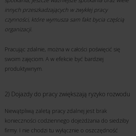
innych przeszkadzających w zwykłej pracy
czynności, które wymusza sam fakt bycia częścią
organizacji.
Pracując zdalnie, można w całości poświęcić się
swoim zajęciom. A w efekcie być bardziej
produktywnym.
2) Dojazdy do pracy zwiększają ryzyko rozwodu
Niewątpliwą zaletą pracy zdalnej jest brak
konieczności codziennego dojeżdżania do siedziby
firmy. I nie chodzi tu wyłącznie o oszczędność