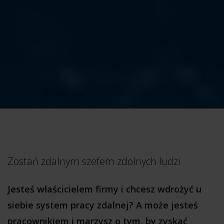
Zostań zdalnym szefem zdolnych ludzi
Jesteś właścicielem firmy i chcesz wdrożyć u
siebie system pracy zdalnej? A może jesteś
pracownikiem i marzysz o tym, by zyskać