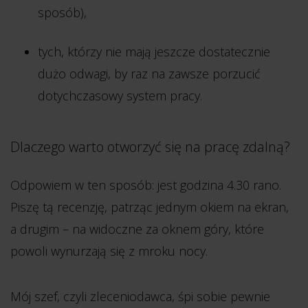
sposób),
tych, którzy nie mają jeszcze dostatecznie
dużo odwagi, by raz na zawsze porzucić
dotychczasowy system pracy.
Dlaczego warto otworzyć się na pracę zdalną?
Odpowiem w ten sposób: jest godzina 4.30 rano.
Piszę tą recenzję, patrząc jednym okiem na ekran,
a drugim – na widoczne za oknem góry, które
powoli wynurzają się z mroku nocy.
Mój szef, czyli zleceniodawca, śpi sobie pewnie