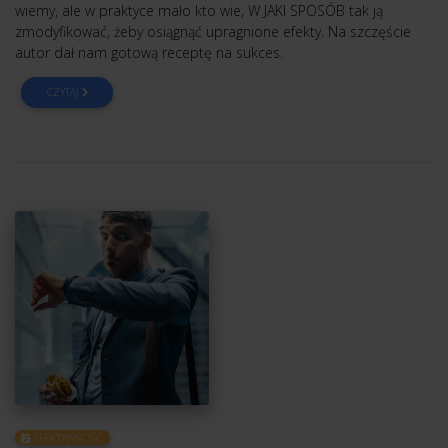
wiemy, ale w praktyce mało kto wie, W JAKI SPOSÓB tak ją
zmodyfikować, żeby osiągnąć upragnione efekty. Na szczęście
autor dał nam gotową receptę na sukces.
CZYTAJ
EFEKTYWNOŚĆ