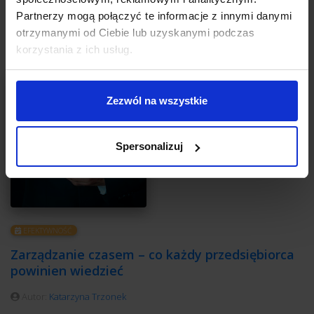
Partnerzy mogą połączyć te informacje z innymi danymi
otrzymanymi od Ciebie lub uzyskanymi podczas
korzystania z ich usług.
Zezwól na wszystkie
Spersonalizuj
EFEKTYWNOŚĆ
Zarządzanie czasem – co każdy przedsiębiorca
powinien wiedzieć
Autor:
Katarzyna Trzonek