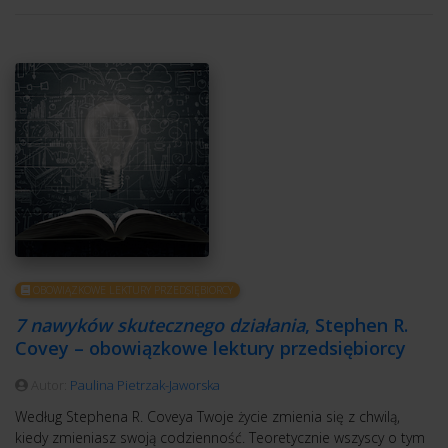
OBOWIĄZKOWE LEKTURY PRZEDSIĘBIORCY
7 nawyków skutecznego działania
, Stephen R.
Covey – obowiązkowe lektury przedsiębiorcy
Autor:
Paulina Pietrzak-Jaworska
Według Stephena R. Coveya Twoje życie zmienia się z chwilą,
kiedy zmieniasz swoją codzienność. Teoretycznie wszyscy o tym