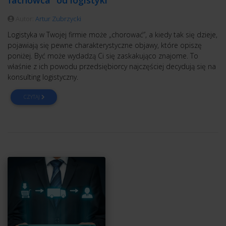
fachowca” od logistyki
Autor:
Artur Zubrzycki
Logistyka w Twojej firmie może „chorować”, a kiedy tak się dzieje,
pojawiają się pewne charakterystyczne objawy, które opiszę
poniżej. Być może wydadzą Ci się zaskakująco znajome. To
właśnie z ich powodu przedsiębiorcy najczęściej decydują się na
konsulting logistyczny.
CZYTAJ