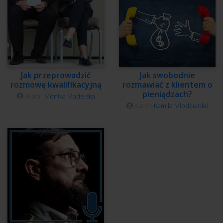
Jak przeprowadzić
Jak swobodnie
rozmowę kwalifikacyjną
rozmawiać z klientem o
pieniądzach?
Autor:
Monika Madejska
Autor:
Kamila Młodzianko