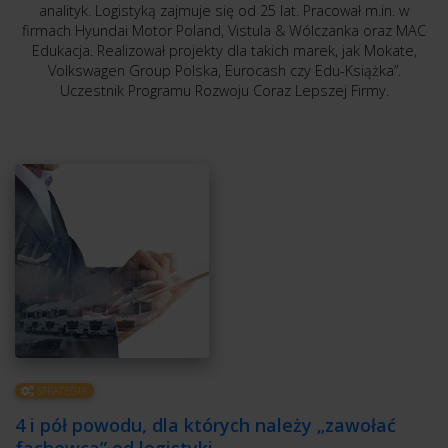
analityk. Logistyką zajmuje się od 25 lat. Pracował m.in. w
firmach Hyundai Motor Poland, Vistula & Wólczanka oraz MAC
Edukacja. Realizował projekty dla takich marek, jak Mokate,
Volkswagen Group Polska, Eurocash czy Edu-Książka”.
Uczestnik Programu Rozwoju Coraz Lepszej Firmy.
STRATEGIA
4 i pół powodu, dla których należy „zawołać