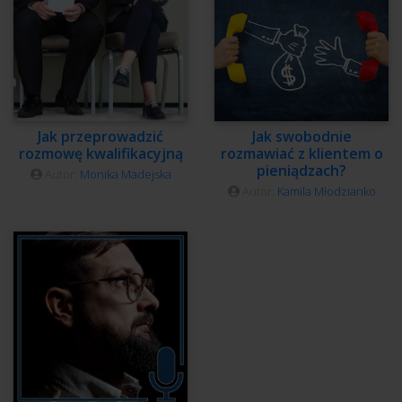
Jak przeprowadzić
Jak swobodnie
rozmowę kwalifikacyjną
rozmawiać z klientem o
pieniądzach?
Autor:
Monika Madejska
Autor:
Kamila Młodzianko