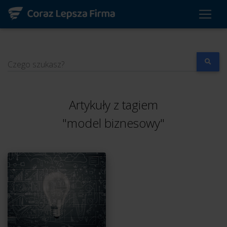
Czego szukasz?
Artykuły z tagiem
"model biznesowy"