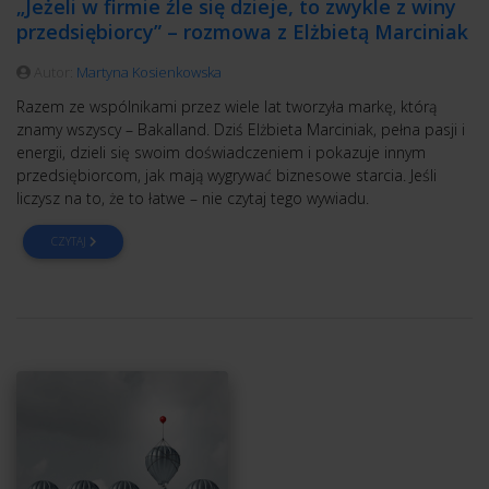
„Jeżeli w firmie źle się dzieje, to zwykle z winy
przedsiębiorcy” – rozmowa z Elżbietą Marciniak
Autor:
Martyna Kosienkowska
Razem ze wspólnikami przez wiele lat tworzyła markę, którą
znamy wszyscy – Bakalland. Dziś Elżbieta Marciniak, pełna pasji i
energii, dzieli się swoim doświadczeniem i pokazuje innym
przedsiębiorcom, jak mają wygrywać biznesowe starcia. Jeśli
liczysz na to, że to łatwe – nie czytaj tego wywiadu.
CZYTAJ