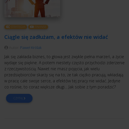
STRATEGIA
FINANSE
Ciągle się zadłużam, a efektów nie widać
Autor:
Paweł Królak
Jak się zakłada biznes, to głowa jest zwykle pełna marzeń, a życie
wydaje się piękne. A potem niestety często przychodzi zderzenie
z rzeczywistością. Nawet nie masz pojęcia, jak wielu
przedsiębiorców skarży się na to, że tak ciężko pracują, wkładają
w pracę całe swoje serce, a efektów tej pracy nie widać. Jedyne
co rośnie, to coraz większe długi… Jak sobie z tym poradzić?
CZYTAJ