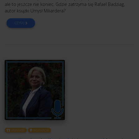
ale to jeszcze nie koniec. Gdzie zatrzyma się Rafael Badziag,
autor książki Umysł Miliardera?
CZYTAJ
WYWIADY
INSPIRACJE