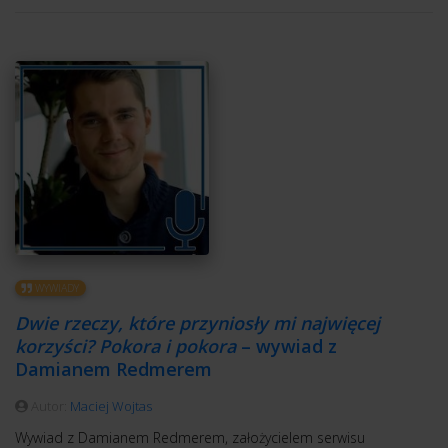
WYWIADY
Dwie rzeczy, które przyniosły mi najwięcej
korzyści? Pokora i pokora
– wywiad z
Damianem Redmerem
Autor:
Maciej Wojtas
Wywiad z Damianem Redmerem, założycielem serwisu