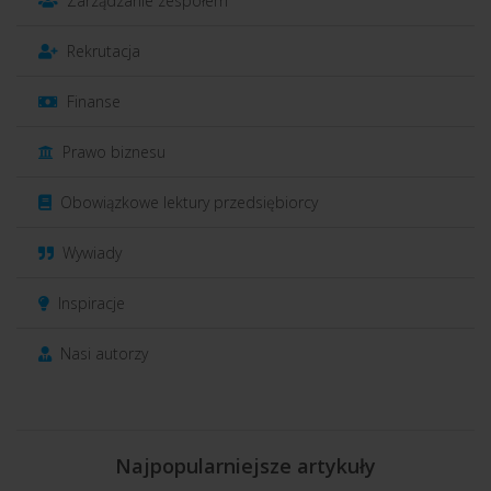
Zarządzanie zespołem
Rekrutacja
Finanse
Prawo biznesu
Obowiązkowe lektury przedsiębiorcy
Wywiady
Inspiracje
Nasi autorzy
Najpopularniejsze artykuły