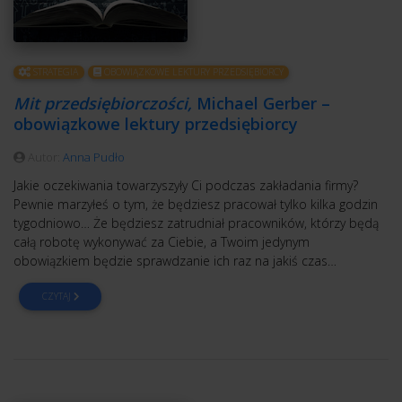
STRATEGIA
OBOWIĄZKOWE LEKTURY PRZEDSIĘBIORCY
Mit przedsiębiorczości,
Michael Gerber –
obowiązkowe lektury przedsiębiorcy
Autor:
Anna Pudło
Jakie oczekiwania towarzyszyły Ci podczas zakładania firmy?
Pewnie marzyłeś o tym, że będziesz pracował tylko kilka godzin
tygodniowo… Że będziesz zatrudniał pracowników, którzy będą
całą robotę wykonywać za Ciebie, a Twoim jedynym
obowiązkiem będzie sprawdzanie ich raz na jakiś czas…
CZYTAJ