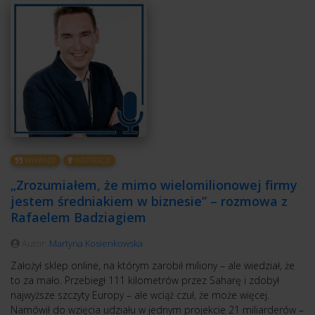
WYWIADY
INSPIRACJE
„Zrozumiałem, że mimo wielomilionowej firmy
jestem średniakiem w biznesie” – rozmowa z
Rafaelem Badziagiem
Autor:
Martyna Kosienkowska
Założył sklep online, na którym zarobił miliony – ale wiedział, że
to za mało. Przebiegł 111 kilometrów przez Saharę i zdobył
najwyższe szczyty Europy – ale wciąż czuł, że może więcej.
Namówił do wzięcia udziału w jednym projekcie 21 miliarderów –