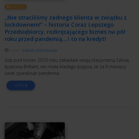
WYWIADY
„Nie straciliśmy żadnego klienta w związku z
lockdownem!” – historia Coraz Lepszego
Przedsiębiorcy, rozkręcającego biznes na pół
roku przed pandemią… i to na kredyt!
Autor:
Izabela Wiśniewska
Gdy pod koniec 2019 roku zakładała swoją stacjonarną Szkołę
Językową Brilliant, nie miała bladego pojęcia, że za 6 miesięcy
świat sparaliżuje pandemia...
CZYTAJ