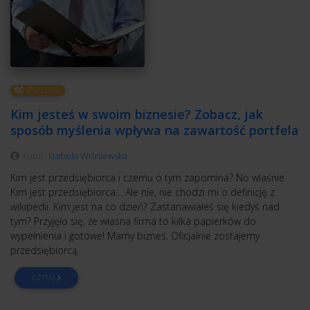
STRATEGIA
Kim jesteś w swoim biznesie? Zobacz, jak
sposób myślenia wpływa na zawartość portfela
Autor:
Izabela Wiśniewska
Kim jest przedsiębiorca i czemu o tym zapomina? No właśnie.
Kim jest przedsiębiorca… Ale nie, nie chodzi mi o definicję z
wikipedii. Kim jest na co dzień? Zastanawiałeś się kiedyś nad
tym? Przyjęło się, że własna firma to kilka papierków do
wypełnienia i gotowe! Mamy biznes. Oficjalnie zostajemy
przedsiębiorcą.
CZYTAJ