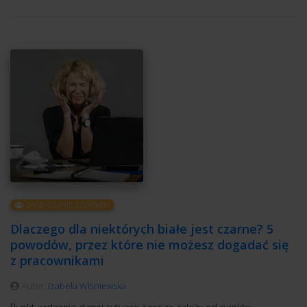
ZARZĄDZANIE ZESPOŁEM
Dlaczego dla niektórych białe jest czarne? 5
powodów, przez które nie możesz dogadać się
z pracownikami
Autor:
Izabela Wiśniewska