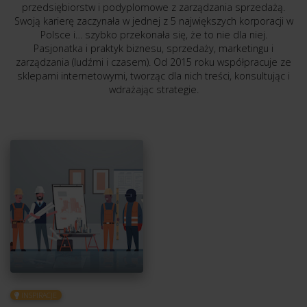
przedsiębiorstw i podyplomowe z zarządzania sprzedażą.
Swoją karierę zaczynała w jednej z 5 największych korporacji w
Polsce i… szybko przekonała się, że to nie dla niej.
Pasjonatka i praktyk biznesu, sprzedaży, marketingu i
zarządzania (ludźmi i czasem). Od 2015 roku współpracuje ze
sklepami internetowymi, tworząc dla nich treści, konsultując i
wdrażając strategie.
INSPIRACJE