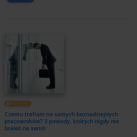
REKRUTACJA
Czemu trafiam na samych beznadziejnych
pracowników? 3 powody, których nigdy nie
brałeś na serio!