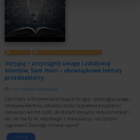
MARKETING
OBOWIĄZKOWE LEKTURY PRZEDSIĘBIORCY
Intryguj – przyciągnij uwagę i zdobywaj
klientów
, Sam Horn – obowiązkowe lektury
przedsiębiorcy
Autor:
Izabela Wiśniewska
Sam Horn, w fenomenalnej książce Intryguj – przyciągnij uwagę i
zdobywaj klientów, zdradza sztukę rozpalania pożądania i
ciekawości wśród osób, do których kierujesz swój komunikat. I
nie, nie ma to nic wspólnego z manipulacją i nieczystymi
zagraniami. Dlaczego to takie ważne?
CZYTAJ