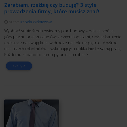
Zarabiam, rzeźbię czy buduję? 3 style
prowadzenia firmy, które musisz znać!
Autor:
Izabela Wiśniewska
Wyobraź sobie średniowieczny plac budowy – palące słońce,
góry piachu przerzucane ówczesnymi łopatami, ciężkie kamienie
czekające na swoją kolej w drodze na kolejne piętro… A wśród
nich trzech robotników – wykonujących dokładnie tę samą pracę.
Każdemu zadano to samo pytanie: co robisz?
CZYTAJ