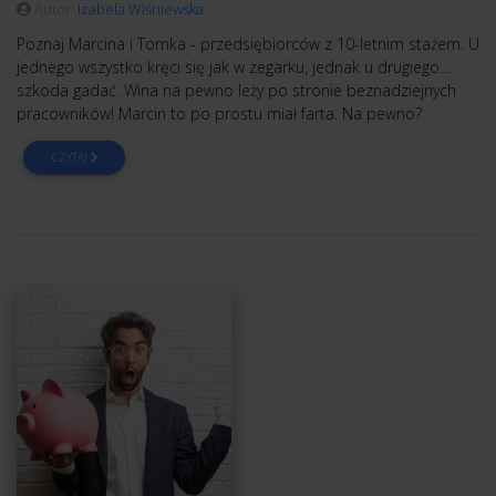
Autor:
Izabela Wiśniewska
Poznaj Marcina i Tomka - przedsiębiorców z 10-letnim stażem. U
jednego wszystko kręci się jak w zegarku, jednak u drugiego…
szkoda gadać. Wina na pewno leży po stronie beznadziejnych
pracowników! Marcin to po prostu miał farta. Na pewno?
CZYTAJ