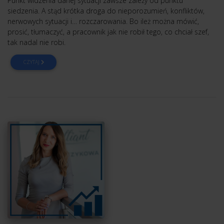
Punkt widzenia danej sytuacji zawsze zależy od punktu
siedzenia. A stąd krótka droga do nieporozumień, konfliktów,
nerwowych sytuacji i… rozczarowania. Bo ileż można mówić,
prosić, tłumaczyć, a pracownik jak nie robił tego, co chciał szef,
tak nadal nie robi.
CZYTAJ