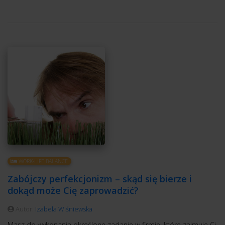
WORK-LIFE BALANCE
Zabójczy perfekcjonizm – skąd się bierze i
dokąd może Cię zaprowadzić?
Autor:
Izabela Wiśniewska
Masz do wykonania określone zadanie w firmie, które zajmuje Ci