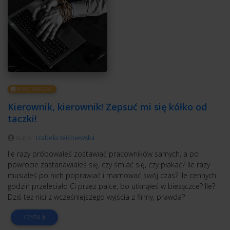
EFEKTYWNOŚĆ
Kierownik, kierownik! Zepsuć mi się kółko od
taczki!
Autor:
Izabela Wiśniewska
Ile razy próbowałeś zostawiać pracowników samych, a po
powrocie zastanawiałeś się, czy śmiać się, czy płakać? Ile razy
musiałeś po nich poprawiać i marnować swój czas? Ile cennych
godzin przeleciało Ci przez palce, bo utknąłeś w bieżączce? Ile?
Dziś też nici z wcześniejszego wyjścia z firmy, prawda?
CZYTAJ