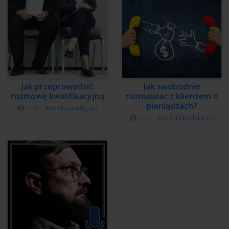
Jak przeprowadzić
Jak swobodnie
rozmowę kwalifikacyjną
rozmawiać z klientem o
pieniądzach?
Autor:
Monika Madejska
Autor:
Kamila Młodzianko