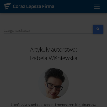
Czego szukasz?
Artykuły autorstwa:
Izabela Wiśniewska
Ukończyła studia z ekonomii menedżerskiej, finansów