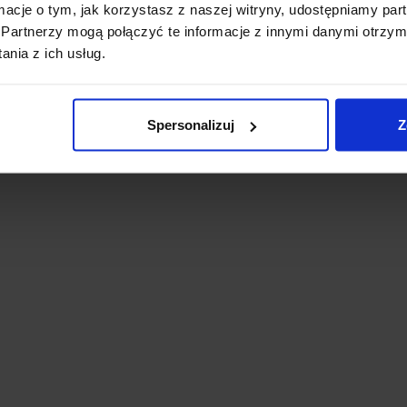
ormacje o tym, jak korzystasz z naszej witryny, udostępniamy p
Partnerzy mogą połączyć te informacje z innymi danymi otrzym
nia z ich usług.
Spersonalizuj
Z