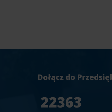
Dołącz do Przedsię
25804