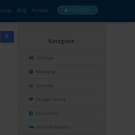
zwoju
Blog
Kontakt
PANEL KLIENTA
Kategorie
Strategia
Marketing
Sprzedaż
Obsługa klienta
Efektywność
Work-life balance