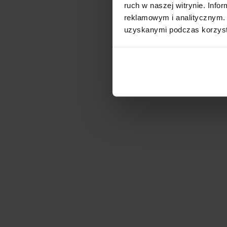
ruch w naszej witrynie. Inf
reklamowym i analitycznym. 
uzyskanymi podczas korzysta