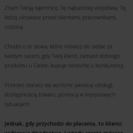
Znam Twoją tajemnicę. Tę najbardziej wstydliwą. Tę,
którą ukrywasz przed klientami, pracownikami,
rodziną.
Chodzi o te słowa, które mówisz do siebie za
każdym razem, gdy Twój klient, zamiast dobrego
produktu u Ciebie, kupuje taniochę u konkurencji.
Przecież starasz się wyróżnić jakością obsługi,
dostępnością towaru, pomocą w kryzysowych
sytuacjach.
Jednak, gdy przychodzi do płacenia, to klienci
wybierają dziadostwo. I wtedy często mówisz