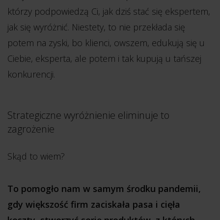
którzy podpowiedzą Ci, jak dziś stać się ekspertem,
jak się wyróżnić. Niestety, to nie przekłada się
potem na zyski, bo klienci, owszem, edukują się u
Ciebie, eksperta, ale potem i tak kupują u tańszej
konkurencji.
Strategiczne wyróżnienie eliminuje to
zagrożenie
Skąd to wiem?
To pomogło nam w samym środku pandemii,
gdy większość firm zaciskała pasa i cięła
koszty, stworzyć serię produktów, z których