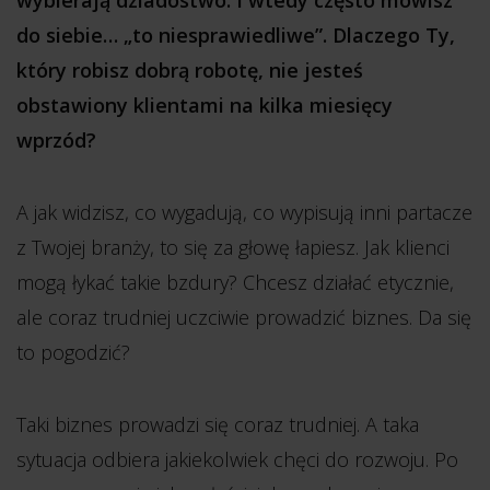
do siebie… „to niesprawiedliwe”. Dlaczego Ty,
który robisz dobrą robotę, nie jesteś
obstawiony klientami na kilka miesięcy
wprzód?
A jak widzisz, co wygadują, co wypisują inni partacze
z Twojej branży, to się za głowę łapiesz. Jak klienci
mogą łykać takie bzdury? Chcesz działać etycznie,
ale coraz trudniej uczciwie prowadzić biznes. Da się
to pogodzić?
Taki biznes prowadzi się coraz trudniej. A taka
sytuacja odbiera jakiekolwiek chęci do rozwoju. Po