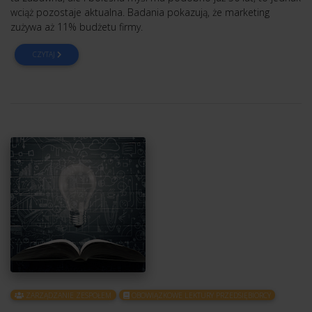
wciąż pozostaje aktualna. Badania pokazują, że marketing
zużywa aż 11% budżetu firmy.
CZYTAJ
ZARZĄDZANIE ZESPOŁEM
OBOWIĄZKOWE LEKTURY PRZEDSIĘBIORCY