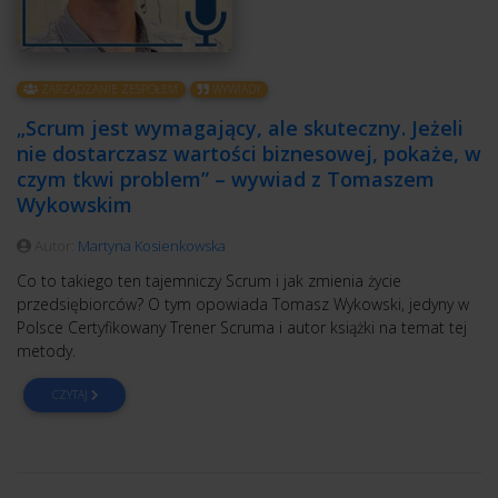
ZARZĄDZANIE ZESPOŁEM
WYWIADY
„Scrum jest wymagający, ale skuteczny. Jeżeli
nie dostarczasz wartości biznesowej, pokaże, w
czym tkwi problem” – wywiad z Tomaszem
Wykowskim
Autor:
Martyna Kosienkowska
Co to takiego ten tajemniczy Scrum i jak zmienia życie
przedsiębiorców? O tym opowiada Tomasz Wykowski, jedyny w
Polsce Certyfikowany Trener Scruma i autor książki na temat tej
metody.
CZYTAJ