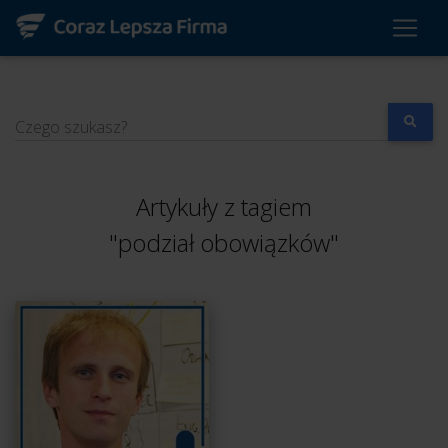
Czego szukasz?
Artykuły z tagiem
"podział obowiązków"