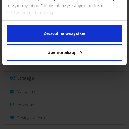
otrzymanymi od Ciebie lub uzyskanymi podczas
korzystania z ich usług.
Zezwól na wszystkie
Spersonalizuj
Kategorie
Strategia
Marketing
Sprzedaż
Obsługa klienta