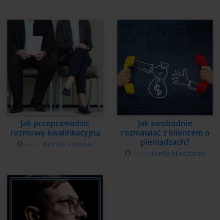
Jak przeprowadzić
Jak swobodnie
rozmowę kwalifikacyjną
rozmawiać z klientem o
pieniądzach?
Autor:
Monika Madejska
Autor:
Kamila Młodzianko