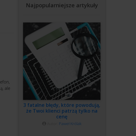
Najpopularniejsze artykuły
efon,
ą, ale
3 fatalne błędy, które powodują,
że Twoi klienci patrzą tylko na
cenę
Autor:
Paweł Królak