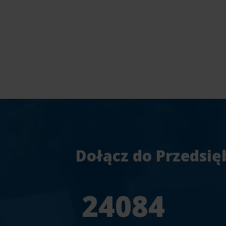
Dołącz do Przedsię
25804