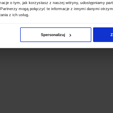
ormacje o tym, jak korzystasz z naszej witryny, udostępniamy p
Partnerzy mogą połączyć te informacje z innymi danymi otrzym
nia z ich usług.
Spersonalizuj
Z