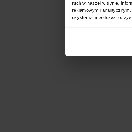
ruch w naszej witrynie. Inf
reklamowym i analitycznym. 
uzyskanymi podczas korzysta