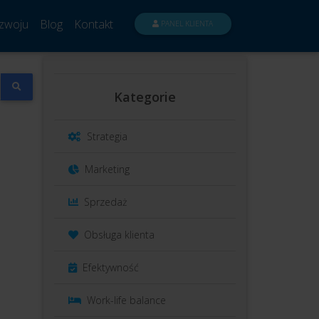
zwoju
Blog
Kontakt
PANEL KLIENTA
Kategorie
Strategia
Marketing
Sprzedaż
Obsługa klienta
Efektywność
Work-life balance