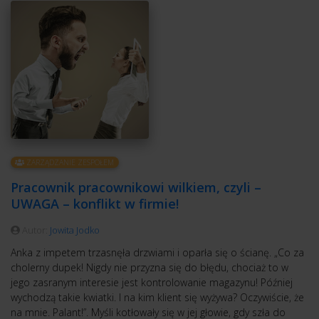
ZARZĄDZANIE ZESPOŁEM
Pracownik pracownikowi wilkiem, czyli –
UWAGA – konflikt w firmie!
Autor:
Jowita Jodko
Anka z impetem trzasnęła drzwiami i oparła się o ścianę. „Co za
cholerny dupek! Nigdy nie przyzna się do błędu, chociaż to w
jego zasranym interesie jest kontrolowanie magazynu! Później
wychodzą takie kwiatki. I na kim klient się wyżywa? Oczywiście, że
na mnie. Palant!”. Myśli kotłowały się w jej głowie, gdy szła do