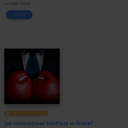
swojego biura.
CZYTAJ
ZARZĄDZANIE ZESPOŁEM
Jak rozwiązywać konflikty w firmie?