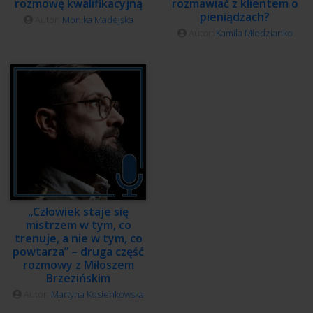
rozmowę kwalifikacyjną
rozmawiać z klientem o
pieniądzach?
Autor:
Monika Madejska
Autor:
Kamila Młodzianko
„Człowiek staje się
mistrzem w tym, co
trenuje, a nie w tym, co
powtarza” – druga część
rozmowy z Miłoszem
Brzezińskim
Autor:
Martyna Kosienkowska