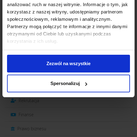
Strategia
analizować ruch w naszej witrynie. Informacje o tym, jak
korzystasz z naszej witryny, udostępniamy partnerom
Marketing
społecznościowym, reklamowym i analitycznym.
Partnerzy mogą połączyć te informacje z innymi danymi
Sprzedaż
otrzymanymi od Ciebie lub uzyskanymi podczas
korzystania z ich usług.
Obsługa klienta
Efektywność
Zezwól na wszystkie
Work-life balance
Spersonalizuj
Zarządzanie zespołem
Rekrutacja
Finanse
Prawo biznesu