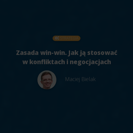
STRATEGIA
Zasada win-win. Jak ją stosować
w konfliktach i negocjacjach
Maciej Bielak