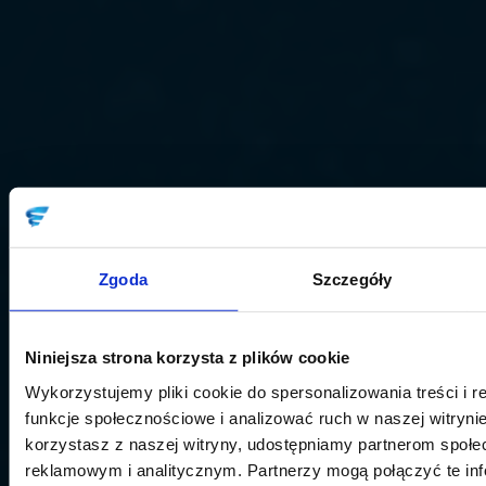
Zgoda
Szczegóły
Niniejsza strona korzysta z plików cookie
Wykorzystujemy pliki cookie do spersonalizowania treści i 
funkcje społecznościowe i analizować ruch w naszej witrynie
korzystasz z naszej witryny, udostępniamy partnerom społ
reklamowym i analitycznym. Partnerzy mogą połączyć te in