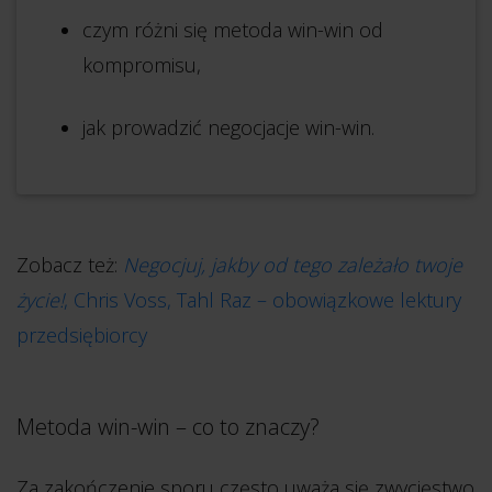
czym różni się metoda win-win od
kompromisu,
jak prowadzić negocjacje win-win.
Zobacz też:
Negocjuj, jakby od tego zależało twoje
życie!
, Chris Voss, Tahl Raz – obowiązkowe lektury
przedsiębiorcy
Metoda win-win – co to znaczy?
Za zakończenie sporu często uważa się zwycięstwo