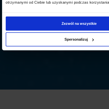
otrzymanymi od Ciebie lub uzyskanymi podczas korzystania 
Zezwól na wszystkie
Spersonalizuj