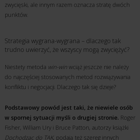
zwycięski, ale innym razem oznacza stratę dwóch
punktów.
Strategia wygrana-wygrana – dlaczego tak
trudno uwierzyć, że wszyscy mogą zwyciężyć?
Niestety metoda
win-win
wciąż jeszcze nie należy
do najczęściej stosowanych metod rozwiązywania
konfliktu i negocjacji. Dlaczego tak się dzieje?
Podstawowy powód jest taki, że niewiele osób
w spornej sytuacji myśli o drugiej stronie.
Roger
Fisher, William Ury i Bruce Patton, autorzy książki
Dochodząc do TAK
, podają też szereg innych