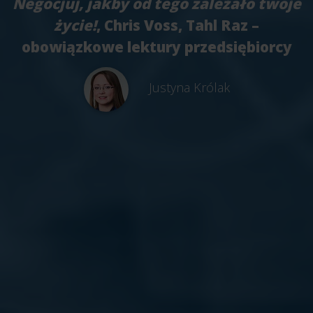
Negocjuj, jakby od tego zależało twoje
życie!
, Chris Voss, Tahl Raz –
obowiązkowe lektury przedsiębiorcy
Justyna Królak