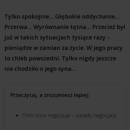
Tylko spokojnie… Głębokie oddychanie…
Przerwa… Wyrównanie tętna… Przecież był
już w takich sytuacjach tysiące razy –
pieniądze w zamian za życie. W jego pracy
to chleb powszedni. Tylko nigdy jeszcze
nie chodziło o jego syna…
Przeczytaj, a zrozumiesz lepiej:
Chris Voss negocjuje – zasady negocjacji,