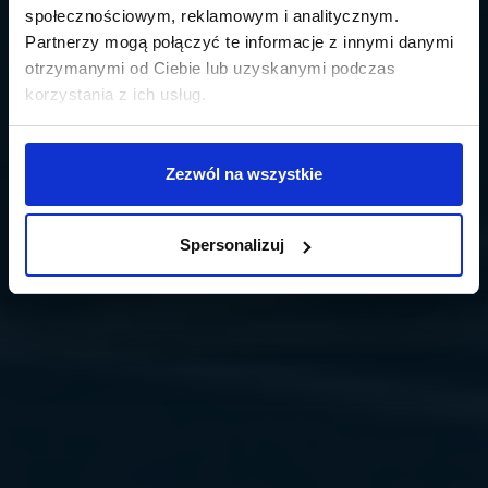
społecznościowym, reklamowym i analitycznym.
Partnerzy mogą połączyć te informacje z innymi danymi
otrzymanymi od Ciebie lub uzyskanymi podczas
korzystania z ich usług.
Zezwól na wszystkie
Spersonalizuj