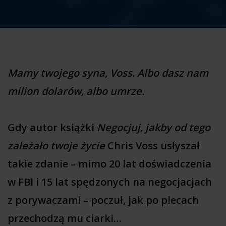
Mamy twojego syna, Voss. Albo dasz nam
milion dolarów, albo umrze.
Gdy autor książki
Negocjuj, jakby od tego
zależało twoje życie
Chris Voss usłyszał
takie zdanie – mimo 20 lat doświadczenia
w FBI i 15 lat spędzonych na negocjacjach
z porywaczami – poczuł, jak po plecach
przechodzą mu ciarki…