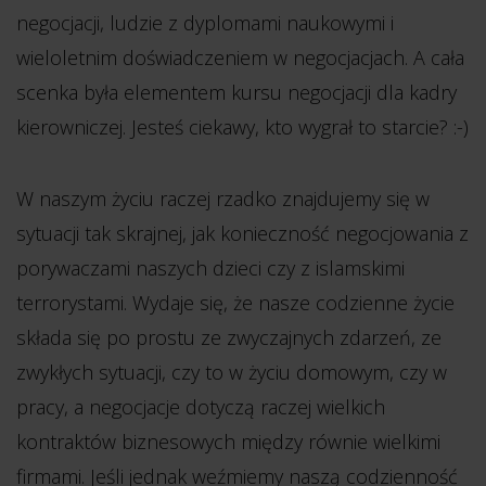
negocjacji, ludzie z dyplomami naukowymi i
wieloletnim doświadczeniem w negocjacjach. A cała
scenka była elementem kursu negocjacji dla kadry
kierowniczej. Jesteś ciekawy, kto wygrał to starcie? :-)
W naszym życiu raczej rzadko znajdujemy się w
sytuacji tak skrajnej, jak konieczność negocjowania z
porywaczami naszych dzieci czy z islamskimi
terrorystami. Wydaje się, że nasze codzienne życie
składa się po prostu ze zwyczajnych zdarzeń, ze
zwykłych sytuacji, czy to w życiu domowym, czy w
pracy, a negocjacje dotyczą raczej wielkich
kontraktów biznesowych między równie wielkimi
firmami. Jeśli jednak weźmiemy naszą codzienność