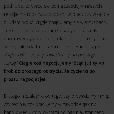
pod lupę, to okaże się, że najczęściej w naszych
relacjach z rodziną, z osobami w pracy czy w ogóle
z ludźmi wokół ciągle znajdujemy się w sytuacjach,
gdy chcemy coś od drugiej osoby dostać, gdy
chcemy, żeby zrobiła ona dla nas coś, na czym nam
zależy. Jak to ładnie ujął autor omawianej książki:
Większość rzeczy sprowadza się do prostego
„chcę”
.
Ciągle coś negocjujemy! Stąd już tylko
krok do prostego odkrycia, że życie to po
prostu negocjacje!
Dlatego niezależnie od tego, czy prowadzimy firmę,
czy też nie, czy pracujemy w zawodzie (jak np.
handlowiec), który wymaga od nas nieustannego