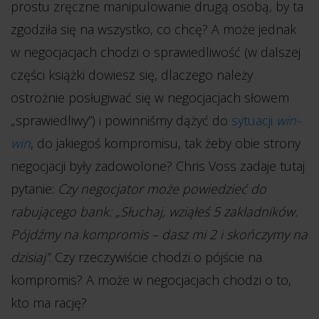
prostu zręczne manipulowanie drugą osobą, by ta
zgodziła się na wszystko, co chcę? A może jednak
w negocjacjach chodzi o sprawiedliwość (w dalszej
części książki dowiesz się, dlaczego należy
ostrożnie posługiwać się w negocjacjach słowem
„sprawiedliwy”) i powinniśmy dążyć do
sytuacji
win-
win
, do jakiegoś kompromisu, tak żeby obie strony
negocjacji były zadowolone? Chris Voss zadaje tutaj
pytanie:
Czy negocjator może powiedzieć do
rabującego bank: „Słuchaj, wziąłeś 5 zakładników.
Pójdźmy na kompromis – dasz mi 2 i skończymy na
dzisiaj”
. Czy rzeczywiście chodzi o pójście na
kompromis? A może w negocjacjach chodzi o to,
kto ma rację?