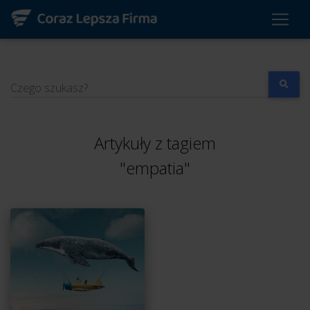
Czego szukasz?
Artykuły z tagiem
"empatia"