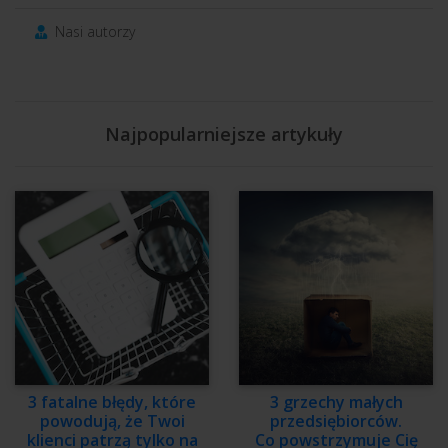
Nasi autorzy
Najpopularniejsze artykuły
3 fatalne błędy, które
3 grzechy małych
powodują, że Twoi
przedsiębiorców.
klienci patrzą tylko na
Co powstrzymuje Cię