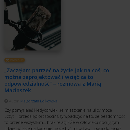
WYWIADY
„Zaczęłam patrzeć na życie jak na coś, co
można zaprojektować i wziąć za to
odpowiedzialność” – rozmowa z Marią
Maciaszek
Autor:
Małgorzata Łojkowska
Czy pomyślałeś kiedykolwiek, że mieszkanie na ulicy może
uczyć… przedsiębiorczości? Czy wpadłbyś na to, że bezdomność
to przede wszystkim… brak relacji? Że w człowieku nocującym
gdzieś w lesie na kartonie może być mnóstwo… pasji do życia?