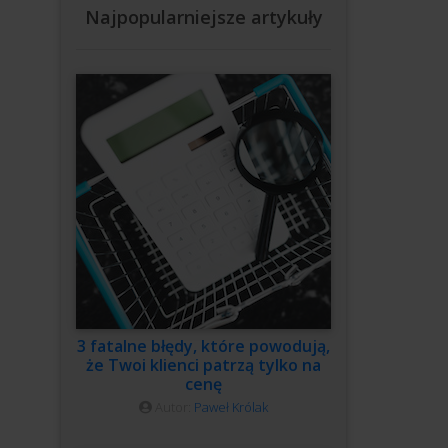
Najpopularniejsze artykuły
3 fatalne błędy, które powodują,
że Twoi klienci patrzą tylko na
cenę
Autor:
Paweł Królak