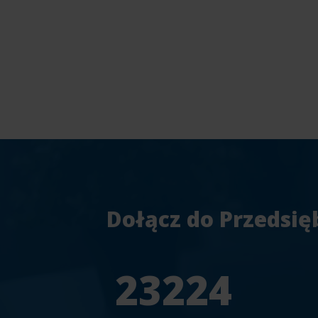
Dołącz do Przedsię
25804