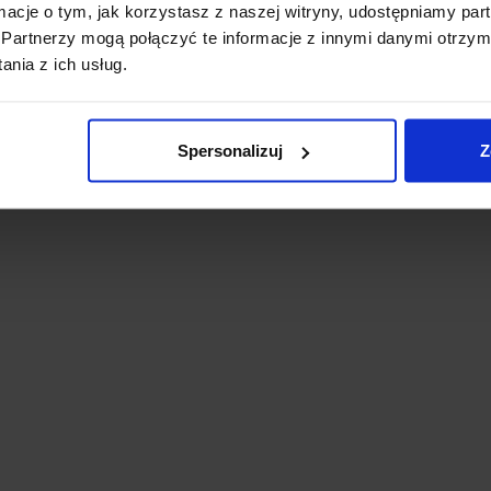
ormacje o tym, jak korzystasz z naszej witryny, udostępniamy p
Partnerzy mogą połączyć te informacje z innymi danymi otrzym
nia z ich usług.
Spersonalizuj
Z