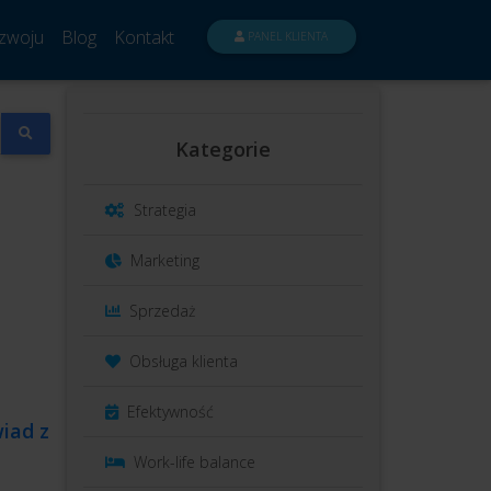
zwoju
Blog
Kontakt
PANEL KLIENTA
Kategorie
Strategia
Marketing
Sprzedaż
Obsługa klienta
Efektywność
wiad z
Work-life balance