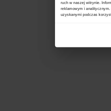
ruch w naszej witrynie. Inf
reklamowym i analitycznym. 
uzyskanymi podczas korzysta