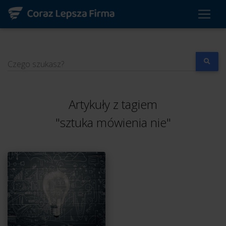
Czego szukasz?
Artykuły z tagiem
"sztuka mówienia nie"