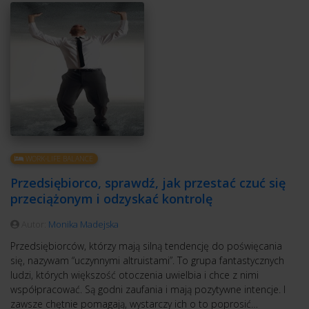
WORK-LIFE BALANCE
Przedsiębiorco, sprawdź, jak przestać czuć się
przeciążonym i odzyskać kontrolę
Autor:
Monika Madejska
Przedsiębiorców, którzy mają silną tendencję do poświęcania
się, nazywam “uczynnymi altruistami”. To grupa fantastycznych
ludzi, których większość otoczenia uwielbia i chce z nimi
współpracować. Są godni zaufania i mają pozytywne intencje. I
zawsze chętnie pomagają, wystarczy ich o to poprosić…