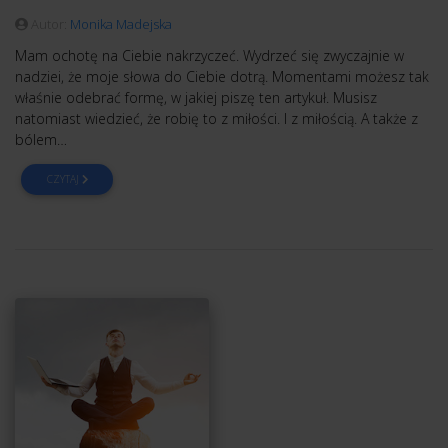
Autor:
Monika Madejska
Mam ochotę na Ciebie nakrzyczeć. Wydrzeć się zwyczajnie w
nadziei, że moje słowa do Ciebie dotrą. Momentami możesz tak
właśnie odebrać formę, w jakiej piszę ten artykuł. Musisz
natomiast wiedzieć, że robię to z miłości. I z miłością. A także z
bólem…
CZYTAJ