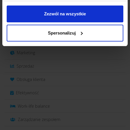
Zezwól na wszystkie
Kategorie
Spersonalizuj
Strategia
Marketing
Sprzedaż
Obsługa klienta
Efektywność
Work-life balance
Zarządzanie zespołem