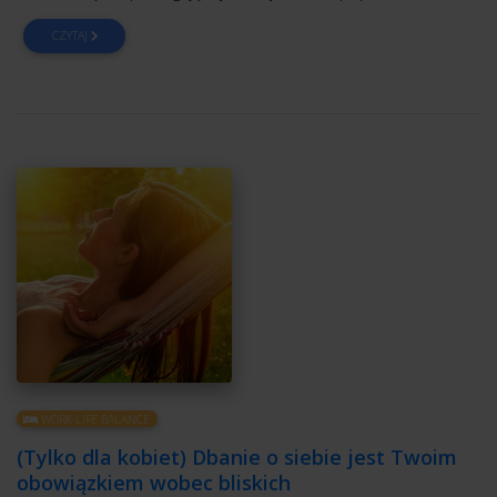
CZYTAJ
WORK-LIFE BALANCE
(Tylko dla kobiet) Dbanie o siebie jest Twoim
obowiązkiem wobec bliskich