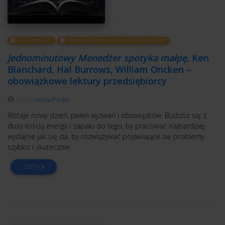
EFEKTYWNOŚĆ
OBOWIĄZKOWE LEKTURY PRZEDSIĘBIORCY
Jednominutowy Menedżer spotyka małpę
, Ken
Blanchard, Hal Burrows, William Oncken –
obowiązkowe lektury przedsiębiorcy
Autor:
Anna Pudło
Wstaje nowy dzień, pełen wyzwań i obowiązków. Budzisz się z
dużą ilością energii i zapału do tego, by pracować najbardziej
wydajnie jak się da, by rozwiązywać pojawiające się problemy
szybko i skutecznie.
CZYTAJ