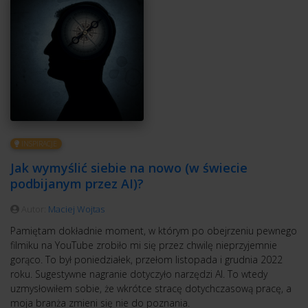
INSPIRACJE
Jak wymyślić siebie na nowo (w świecie
podbijanym przez AI)?
Autor:
Maciej Wojtas
Pamiętam dokładnie moment, w którym po obejrzeniu pewnego
filmiku na YouTube zrobiło mi się przez chwilę nieprzyjemnie
gorąco. To był poniedziałek, przełom listopada i grudnia 2022
roku. Sugestywne nagranie dotyczyło narzędzi AI. To wtedy
uzmysłowiłem sobie, że wkrótce stracę dotychczasową pracę, a
moja branża zmieni się nie do poznania.