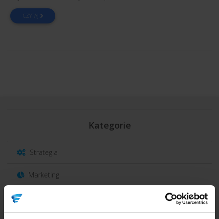
CZYTAJ
Kategorie
Strategia
Marketing
Sprzedaż