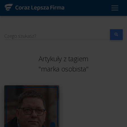
Czego szukasz?
Artykuły z tagiem
"marka osobista"