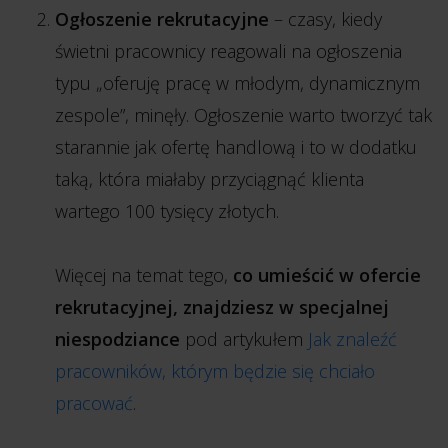
Ogłoszenie rekrutacyjne
– czasy, kiedy
świetni pracownicy reagowali na ogłoszenia
typu „oferuję pracę w młodym, dynamicznym
zespole”, minęły. Ogłoszenie warto tworzyć tak
starannie jak ofertę handlową i to w dodatku
taką, która miałaby przyciągnąć klienta
wartego 100 tysięcy złotych.
Więcej na temat tego,
co umieścić w ofercie
rekrutacyjnej, znajdziesz w specjalnej
niespodziance
pod artykułem
Jak znaleźć
pracowników, którym będzie się chciało
pracować
.