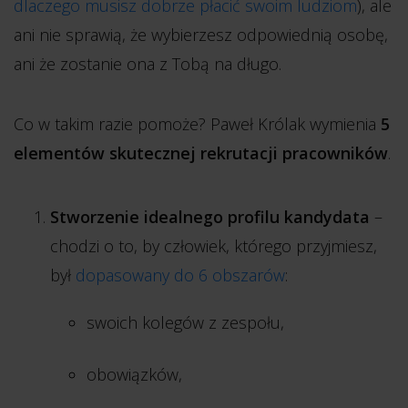
dlaczego musisz dobrze płacić swoim ludziom
), ale
ani nie sprawią, że wybierzesz odpowiednią osobę,
ani że zostanie ona z Tobą na długo.
Co w takim razie pomoże? Paweł Królak wymienia
5
elementów skutecznej rekrutacji pracowników
.
Stworzenie idealnego profilu kandydata
–
chodzi o to, by człowiek, którego przyjmiesz,
był
dopasowany do 6 obszarów
:
swoich kolegów z zespołu,
obowiązków,