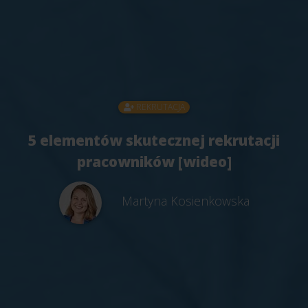
REKRUTACJA
5 elementów skutecznej rekrutacji
pracowników [wideo]
Martyna Kosienkowska