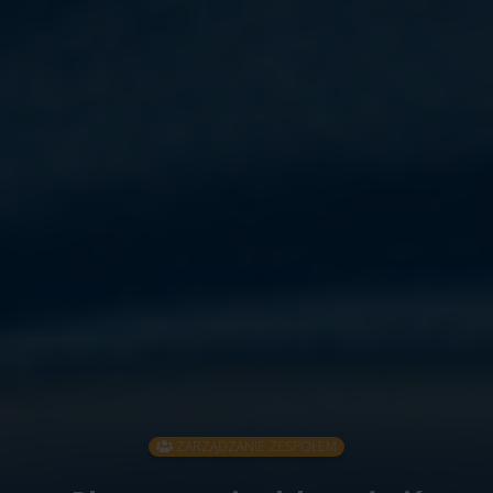
ZARZĄDZANIE ZESPOŁEM