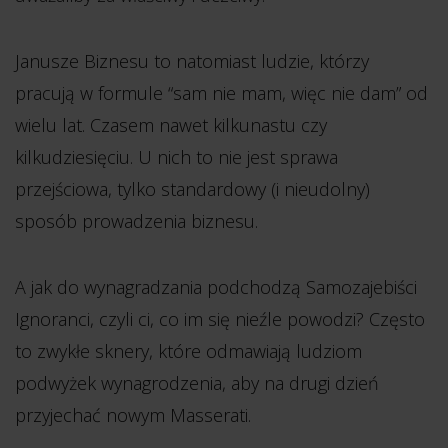
Janusze Biznesu to natomiast ludzie, którzy
pracują w formule “sam nie mam, więc nie dam” od
wielu lat. Czasem nawet kilkunastu czy
kilkudziesięciu. U nich to nie jest sprawa
przejściowa, tylko standardowy (i nieudolny)
sposób prowadzenia biznesu.
A jak do wynagradzania podchodzą Samozajebiści
Ignoranci, czyli ci, co im się nieźle powodzi? Często
to zwykłe sknery, które odmawiają ludziom
podwyżek wynagrodzenia, aby na drugi dzień
przyjechać nowym Masserati.