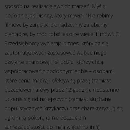
sposób na realizację swoich marzeń. Myślą
podobnie jak Disney, który mawiał: "Nie robimy
filmów, by zarabiać pieniądze, my zarabiamy
pieniądze, by móc robić jeszcze więcej filmów". Ci
Przedsiębiorcy wybierają biznes, który da się
zautomatyzować i zastosować wobec niego
dźwignię finansową. To ludzie, którzy chcą
współpracować z podobnymi sobie – osobami,
które cenią mądrą i efektywną pracę (zamiast
bezcelowej harówy przez 12 godzin), nieustanne
uczenie się od najlepszych (zamiast słuchania
populistycznych krzykaczy) oraz charakteryzują się
ogromną pokorą (a nie poczuciem
samozajebistości, bo mają więcej niż inni).