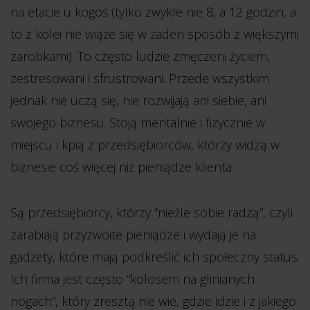
na etacie u kogoś (tylko zwykle nie 8, a 12 godzin, a
to z kolei nie wiąże się w żaden sposób z większymi
zarobkami). To często ludzie zmęczeni życiem,
zestresowani i sfrustrowani. Przede wszystkim
jednak nie uczą się, nie rozwijają ani siebie, ani
swojego biznesu. Stoją mentalnie i fizycznie w
miejscu i kpią z przedsiębiorców, którzy widzą w
biznesie coś więcej niż pieniądze klienta.
Są przedsiębiorcy, którzy “nieźle sobie radzą”, czyli
zarabiają przyzwoite pieniądze i wydają je na
gadżety, które mają podkreślić ich społeczny status.
Ich firma jest często “kolosem na glinianych
nogach”, który zresztą nie wie, gdzie idzie i z jakiego