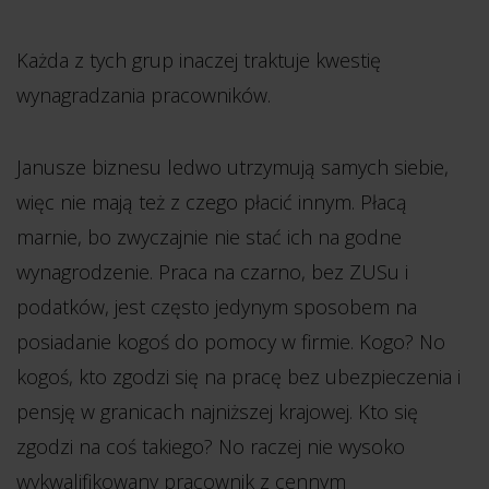
Każda z tych grup inaczej traktuje kwestię
wynagradzania pracowników.
Janusze biznesu ledwo utrzymują samych siebie,
więc nie mają też z czego płacić innym. Płacą
marnie, bo zwyczajnie nie stać ich na godne
wynagrodzenie. Praca na czarno, bez ZUSu i
podatków, jest często jedynym sposobem na
posiadanie kogoś do pomocy w firmie. Kogo? No
kogoś, kto zgodzi się na pracę bez ubezpieczenia i
pensję w granicach najniższej krajowej. Kto się
zgodzi na coś takiego? No raczej nie wysoko
wykwalifikowany pracownik z cennym