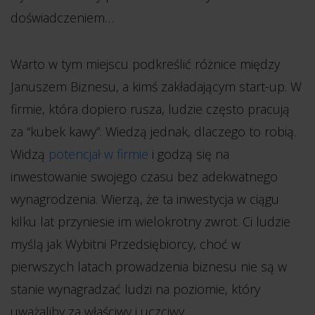
doświadczeniem…
Warto w tym miejscu podkreślić różnice między
Januszem Biznesu, a kimś zakładającym start-up. W
firmie, która dopiero rusza, ludzie często pracują
za “kubek kawy”. Wiedzą jednak, dlaczego to robią.
Widzą
potencjał w firmie
i godzą się na
inwestowanie swojego czasu bez adekwatnego
wynagrodzenia. Wierzą, że ta inwestycja w ciągu
kilku lat przyniesie im wielokrotny zwrot. Ci ludzie
myślą jak Wybitni Przedsiębiorcy, choć w
pierwszych latach prowadzenia biznesu nie są w
stanie wynagradzać ludzi na poziomie, który
uważaliby za właściwy i uczciwy.