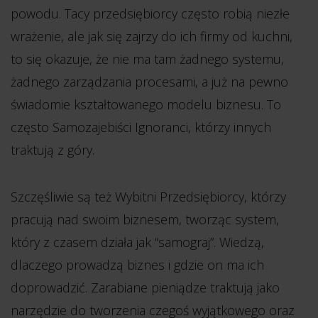
powodu. Tacy przedsiębiorcy często robią niezłe
wrażenie, ale jak się zajrzy do ich firmy od kuchni,
to się okazuje, że nie ma tam żadnego systemu,
żadnego zarządzania procesami, a już na pewno
świadomie kształtowanego modelu biznesu. To
często Samozajebiści Ignoranci, którzy innych
traktują z góry.
Szczęśliwie są też Wybitni Przedsiębiorcy, którzy
pracują nad swoim biznesem, tworząc system,
który z czasem działa jak “samograj”. Wiedzą,
dlaczego prowadzą biznes i gdzie on ma ich
doprowadzić. Zarabiane pieniądze traktują jako
narzędzie do tworzenia czegoś wyjątkowego oraz