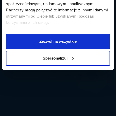
społecznościowym, reklamowym i analitycznym.
Partnerzy mogą połączyć te informacje z innymi danymi
otrzymanymi od Ciebie lub uzyskanymi podczas
korzystania z ich usług.
Zezwól na wszystkie
Spersonalizuj