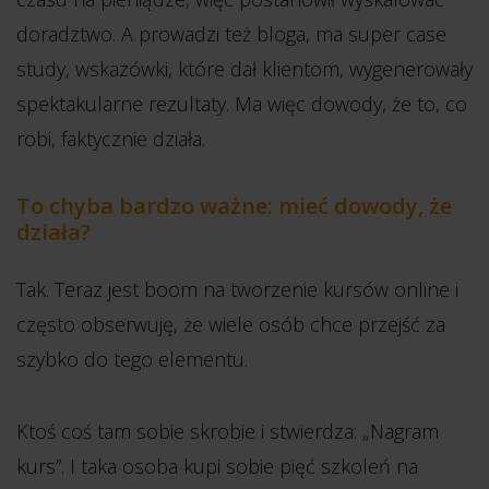
doradztwo. A prowadzi też bloga, ma super case
study, wskazówki, które dał klientom, wygenerowały
spektakularne rezultaty. Ma więc dowody, że to, co
robi, faktycznie działa.
To chyba bardzo ważne: mieć dowody, że
działa?
Tak. Teraz jest boom na tworzenie kursów online i
często obserwuję, że wiele osób chce przejść za
szybko do tego elementu.
Ktoś coś tam sobie skrobie i stwierdza: „Nagram
kurs”. I taka osoba kupi sobie pięć szkoleń na