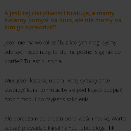
A jeśli tej cierpliwości brakuje, a mamy
świetny pomysł na kurs, ale nie mamy na
kim go sprawdzić?
Jeżeli nie ma wokół osób, z którymi moglibyśmy
zderzyć nasze rady, to kto ma później sięgnąć po
portfel? Tu jest pustynia.
Więc jeżeli ktoś się upiera i w tej sytuacji chce
stworzyć kurs, to musiałby się pod kogoś podpiąć,
zrobić moduł do czyjegoś szkolenia.
Ale doradzam po prostu cierpliwość i naukę. Warto
zacząć prowadzić kanał na YouTube, bloga, Tik-