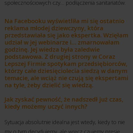
społecznościowych czy… podłączenia sanitariatów.
Na Facebooku wyświetliła mi się ostatnio
reklama młodej dziewczyny, która
przedstawiała się jako ekspertka. Wzięłam
udział w jej webinarze i… zmarnowałam
godzinę. Jej wiedza była zaledwie
podstawowa. Z drugiej strony w Coraz
Lepszej Firmie spotykam przedsiębiorców,
którzy całe dziesięciolecia siedzą w danym
temacie, ale wciąż nie czują się ekspertami
na tyle, żeby dzielić się wiedzą.
Jak zyskać pewność, że nadszedł już czas,
kiedy możemy uczyć innych?
Sytuacja absolutnie idealna jest wtedy, kiedy to nie
my o tym decydujemy, ale wręcz czujemy presję