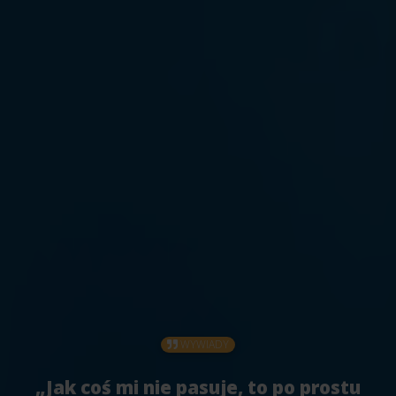
WYWIADY
„Jak coś mi nie pasuje, to po prostu