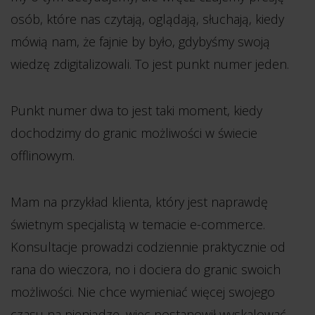
osób, które nas czytają, oglądają, słuchają, kiedy
mówią nam, że fajnie by było, gdybyśmy swoją
wiedzę zdigitalizowali. To jest punkt numer jeden.
Punkt numer dwa to jest taki moment, kiedy
dochodzimy do granic możliwości w świecie
offlinowym.
Mam na przykład klienta, który jest naprawdę
świetnym specjalistą w temacie e-commerce.
Konsultacje prowadzi codziennie praktycznie od
rana do wieczora, no i dociera do granic swoich
możliwości. Nie chce wymieniać więcej swojego
czasu na pieniądze, więc postanowił wyskalować