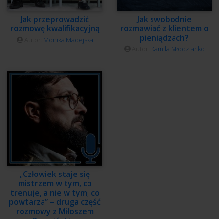
Jak przeprowadzić
Jak swobodnie
rozmowę kwalifikacyjną
rozmawiać z klientem o
pieniądzach?
Autor:
Monika Madejska
Autor:
Kamila Młodzianko
„Człowiek staje się
mistrzem w tym, co
trenuje, a nie w tym, co
powtarza” – druga część
rozmowy z Miłoszem