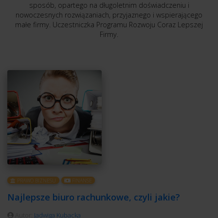
sposób, opartego na długoletnim doświadczeniu i
nowoczesnych rozwiązaniach, przyjaznego i wspierającego
małe firmy. Uczestniczka Programu Rozwoju Coraz Lepszej
Firmy.
PRAWO BIZNESU
FINANSE
Najlepsze biuro rachunkowe, czyli jakie?
Autor:
Jadwiga Kubacka