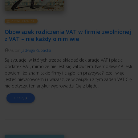
PRAWO BIZNESU
Obowiązek rozliczenia VAT w firmie zwolnionej
z VAT – nie każdy o nim wie
Autor:
Jadwiga Kubacka
Są sytuacje, w których trzeba składać deklaracje VAT i płacić
podatek VAT, mimo że nie jest się vatowcem. Niemożliwe? A jeśli
powiem, że znam takie firmy i ciągle ich przybywa? Jeżeli więc
jesteś nievatowcem i uważasz, że w związku z tym żaden VAT Cię
nie dotyczy, ten artykuł wyprowadzi Cię z błędu.
CZYTAJ