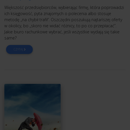
Większość przedsiębiorców, wybierając firmę, która poprowadzi
ich księgowość, pyta znajomych o polecenia albo stosuje
metodę „na chybił trafił”. Oszczędni poszukują najtańszej oferty
w okolicy, bo „skoro nie widać różnicy, to po co przepłacać”.
Jakie biuro rachunkowe wybrać, jeśli wszystkie wydają się takie
same?
CZYTAJ