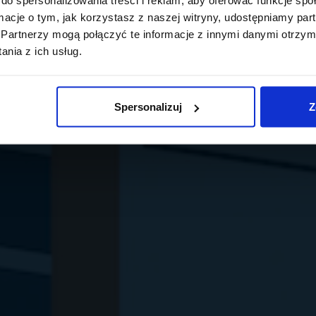
ormacje o tym, jak korzystasz z naszej witryny, udostępniamy p
Partnerzy mogą połączyć te informacje z innymi danymi otrzym
nia z ich usług.
Spersonalizuj
Z