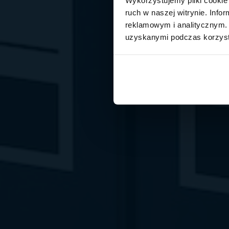
ruch w naszej witrynie. Inf
reklamowym i analitycznym. 
uzyskanymi podczas korzysta