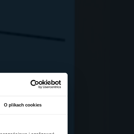
O plikach cookies
ołecznościowe i analizować