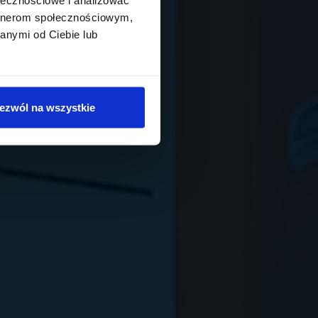
artnerom społecznościowym,
anymi od Ciebie lub
ezwól na wszystkie