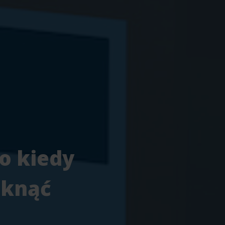
o kiedy
iknąć