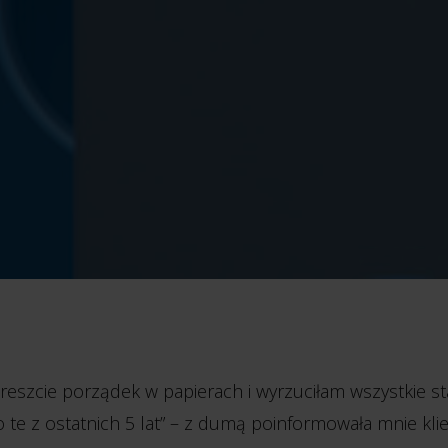
reszcie porządek w papierach i wyrzuciłam wszystkie sta
o te z ostatnich 5 lat” – z dumą poinformowała mnie klie