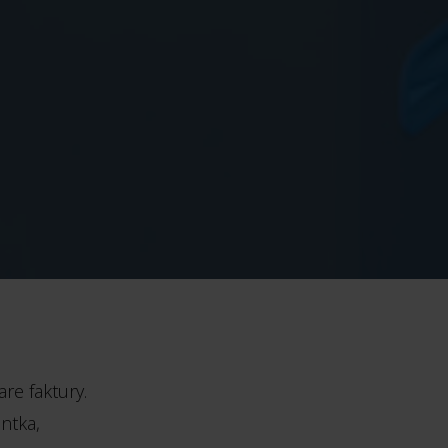
re faktury.
ntka,