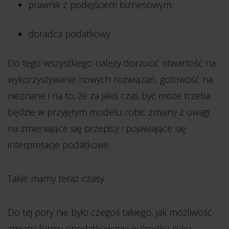
prawnik z podejściem biznesowym,
doradca podatkowy.
Do tego wszystkiego należy dorzucić otwartość na
wykorzystywanie nowych rozwiązań, gotowość na
nieznane i na to, że za jakiś czas być może trzeba
będzie w przyjętym modelu robić zmiany z uwagi
na zmieniające się przepisy i pojawiające się
interpretacje podatkowe.
Takie mamy teraz czasy.
Do tej pory nie było czegoś takiego, jak możliwość
zmiany formy opodatkowania w środku roku