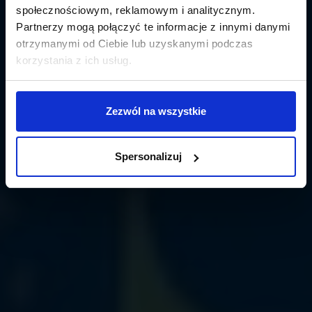
społecznościowym, reklamowym i analitycznym.
Partnerzy mogą połączyć te informacje z innymi danymi
otrzymanymi od Ciebie lub uzyskanymi podczas
korzystania z ich usług.
Zezwól na wszystkie
Spersonalizuj