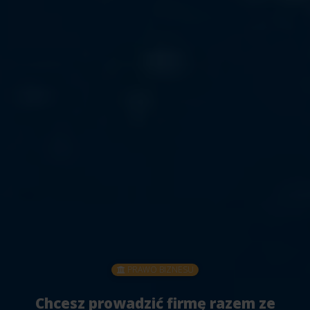
PRAWO BIZNESU
Chcesz prowadzić firmę razem ze