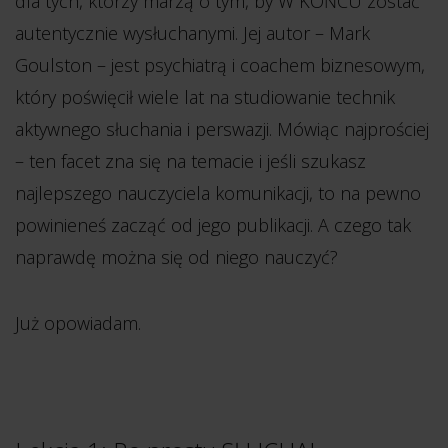
dla tych, którzy marzą o tym, by W KOŃCU zostać
autentycznie wysłuchanymi. Jej autor – Mark
Goulston – jest psychiatrą i coachem biznesowym,
który poświęcił wiele lat na studiowanie technik
aktywnego słuchania i perswazji. Mówiąc najprościej
– ten facet zna się na temacie i jeśli szukasz
najlepszego nauczyciela komunikacji, to na pewno
powinieneś zacząć od jego publikacji. A czego tak
naprawdę można się od niego nauczyć?
Już opowiadam.