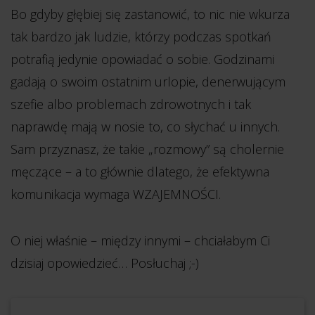
Bo gdyby głębiej się zastanowić, to nic nie wkurza
tak bardzo jak ludzie, którzy podczas spotkań
potrafią jedynie opowiadać o sobie. Godzinami
gadają o swoim ostatnim urlopie, denerwującym
szefie albo problemach zdrowotnych i tak
naprawdę mają w nosie to, co słychać u innych.
Sam przyznasz, że takie „rozmowy” są cholernie
męczące – a to głównie dlatego, że efektywna
komunikacja wymaga WZAJEMNOŚCI.
O niej właśnie – między innymi – chciałabym Ci
dzisiaj opowiedzieć… Posłuchaj ;-)