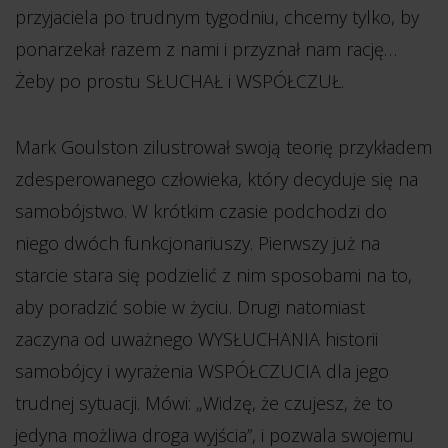
przyjaciela po trudnym tygodniu, chcemy tylko, by
ponarzekał razem z nami i przyznał nam rację…
Żeby po prostu SŁUCHAŁ i WSPÓŁCZUŁ.
Mark Goulston zilustrował swoją teorię przykładem
zdesperowanego człowieka, który decyduje się na
samobójstwo. W krótkim czasie podchodzi do
niego dwóch funkcjonariuszy. Pierwszy już na
starcie stara się podzielić z nim sposobami na to,
aby poradzić sobie w życiu. Drugi natomiast
zaczyna od uważnego WYSŁUCHANIA historii
samobójcy i wyrażenia WSPÓŁCZUCIA dla jego
trudnej sytuacji. Mówi: „Widzę, że czujesz, że to
jedyna możliwa droga wyjścia”, i pozwala swojemu