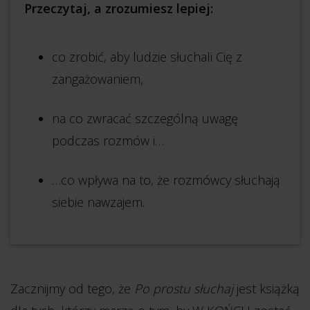
Przeczytaj, a zrozumiesz lepiej:
co zrobić, aby ludzie słuchali Cię z
zangażowaniem,
na co zwracać szczególną uwagę
podczas rozmów i…
…co wpływa na to, że rozmówcy słuchają
siebie nawzajem.
Zacznijmy od tego, że
Po prostu słuchaj
jest książką