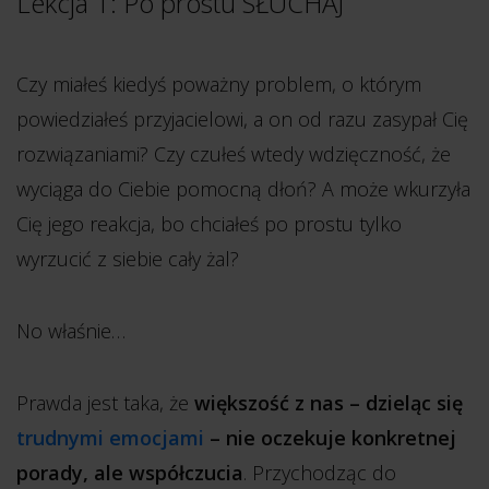
Lekcja 1: Po prostu SŁUCHAJ
Czy miałeś kiedyś poważny problem, o którym
powiedziałeś przyjacielowi, a on od razu zasypał Cię
rozwiązaniami? Czy czułeś wtedy wdzięczność, że
wyciąga do Ciebie pomocną dłoń? A może wkurzyła
Cię jego reakcja, bo chciałeś po prostu tylko
wyrzucić z siebie cały żal?
No właśnie…
Prawda jest taka, że
większość z nas – dzieląc się
trudnymi emocjami
– nie oczekuje konkretnej
porady, ale współczucia
. Przychodząc do