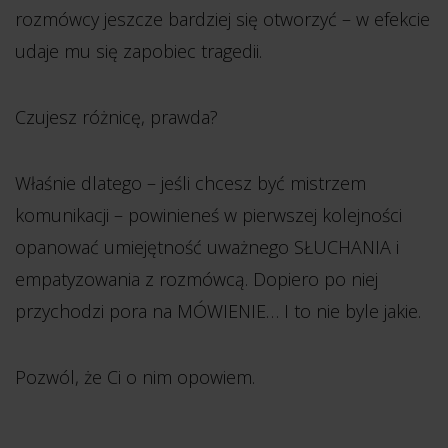
rozmówcy jeszcze bardziej się otworzyć – w efekcie
udaje mu się zapobiec tragedii.
Czujesz różnicę, prawda?
Właśnie dlatego – jeśli chcesz być mistrzem
komunikacji – powinieneś w pierwszej kolejności
opanować umiejętność uważnego SŁUCHANIA i
empatyzowania z rozmówcą. Dopiero po niej
przychodzi pora na MÓWIENIE… I to nie byle jakie.
Pozwól, że Ci o nim opowiem.