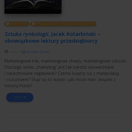
MARKETING
OBOWIĄZKOWE LEKTURY PRZEDSIĘBIORCY
Sztuka rynkologii
, Jacek Kotarbiński –
obowiązkowe lektury przedsiębiorcy
Autor:
Agnieszka Zasuń
Marketingowe triki, marketingowe chwyty, marketingowe sztuczki.
Dlaczego słowo „marketing” jest tak bardzo wyświechtane
i nacechowane negatywnie? Czemu kojarzy się z manipulacją
i oszustwem? Skąd się to wzięło i jaki może mieć związek z
historią Polski?
CZYTAJ