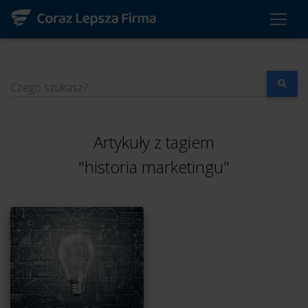
Czego szukasz?
Artykuły z tagiem
"historia marketingu"