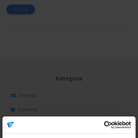
CZYTAJ
Kategorie
Strategia
Marketing
Sprzedaż
Obsługa klienta