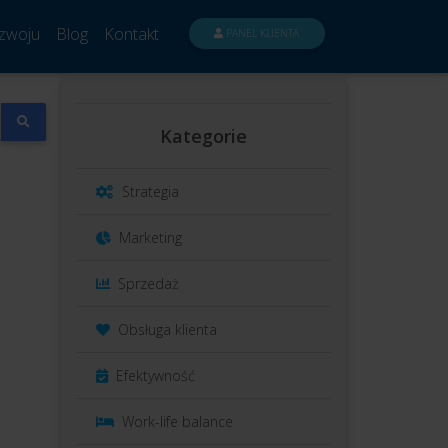
zwoju
Blog
Kontakt
PANEL KLIENTA
Kategorie
Strategia
Marketing
Sprzedaż
Obsługa klienta
Efektywność
Work-life balance