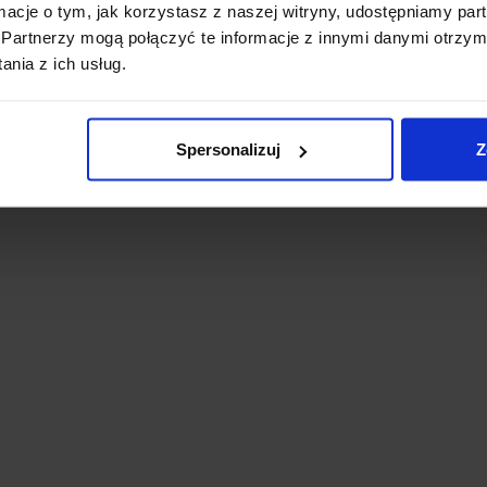
ormacje o tym, jak korzystasz z naszej witryny, udostępniamy p
Partnerzy mogą połączyć te informacje z innymi danymi otrzym
nia z ich usług.
Spersonalizuj
Z