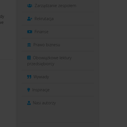
Zarządzanie zespołem
Gdy
Rekrutacja
we
Finanse
Prawo biznesu
Obowiązkowe lektury
przedsiębiorcy
Wywiady
Inspiracje
Nasi autorzy