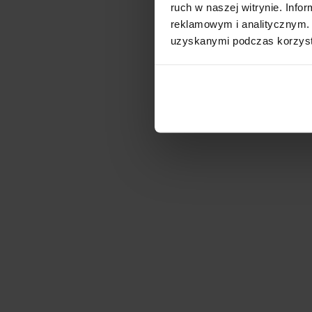
ruch w naszej witrynie. Inf
reklamowym i analitycznym. 
uzyskanymi podczas korzysta