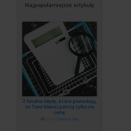
Najpopularniejsze artykuły
3 fatalne błędy, które powodują,
że Twoi klienci patrzą tylko na
cenę
Autor:
Paweł Królak