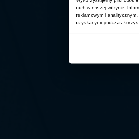
ruch w naszej witrynie. Inf
reklamowym i analitycznym. 
uzyskanymi podczas korzysta