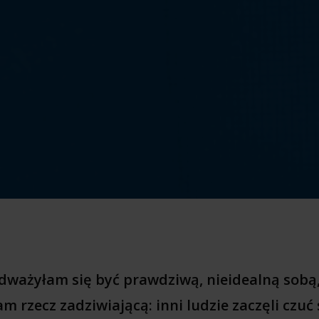
odważyłam się być prawdziwą, nieidealną sobą
 rzecz zadziwiającą: inni ludzie zaczęli czuć 