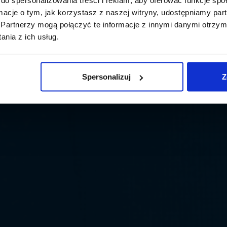
ormacje o tym, jak korzystasz z naszej witryny, udostępniamy p
Partnerzy mogą połączyć te informacje z innymi danymi otrzym
nia z ich usług.
Spersonalizuj
Z