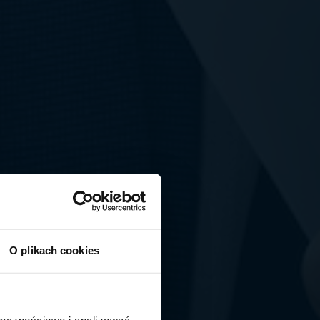
O plikach cookies
ołecznościowe i analizować