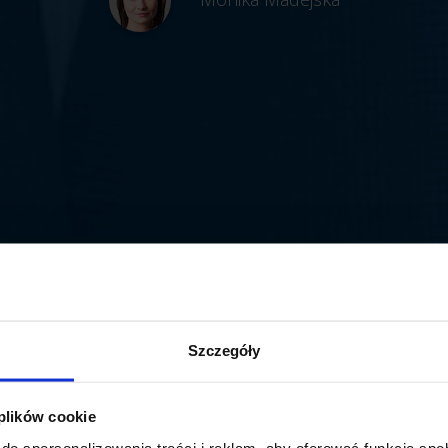
Szczegóły
 plików cookie
do spersonalizowania treści i reklam, aby oferować funkcje sp