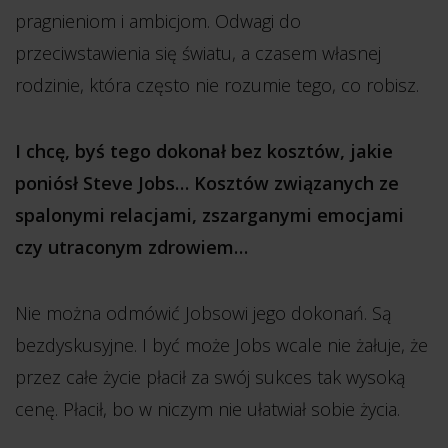
pragnieniom i ambicjom. Odwagi do
przeciwstawienia się światu, a czasem własnej
rodzinie, która często nie rozumie tego, co robisz.
I chcę, byś tego dokonał bez kosztów, jakie
poniósł Steve Jobs… Kosztów związanych ze
spalonymi relacjami, zszarganymi emocjami
czy utraconym zdrowiem…
Nie można odmówić Jobsowi jego dokonań. Są
bezdyskusyjne. I być może Jobs wcale nie żałuje, że
przez całe życie płacił za swój sukces tak wysoką
cenę. Płacił, bo w niczym nie ułatwiał sobie życia.