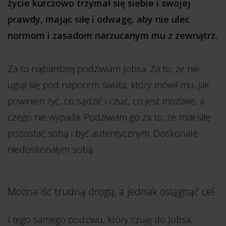
życie kurczowo trzymał się siebie i swojej
prawdy, mając siłę i odwagę, aby nie ulec
normom i zasadom narzucanym mu z zewnątrz.
Za to najbardziej podziwiam Jobsa. Za to, że nie
ugiął się pod naporem świata, który mówił mu, jak
powinien żyć, co sądzić i czuć, co jest możliwe, a
czego nie wypada. Podziwiam go za to, że miał siłę
pozostać sobą i być autentycznym. Doskonale
niedoskonałym sobą…
Można iść trudną drogą, a jednak osiągnąć cel
I tego samego podziwu, który czuję do Jobsa,