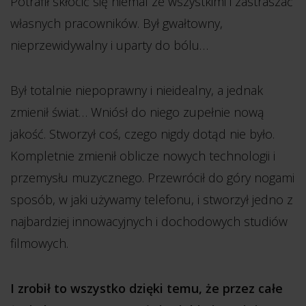
Potrafił skłócić się niemal ze wszystkimi i zastraszać
własnych pracowników. Był gwałtowny,
nieprzewidywalny i uparty do bólu…
Był totalnie niepoprawny i nieidealny, a jednak
zmienił świat… Wniósł do niego zupełnie nową
jakość. Stworzył coś, czego nigdy dotąd nie było.
Kompletnie zmienił oblicze nowych technologii i
przemysłu muzycznego. Przewrócił do góry nogami
sposób, w jaki używamy telefonu, i stworzył jedno z
najbardziej innowacyjnych i dochodowych studiów
filmowych.
I zrobił to wszystko dzięki temu, że przez całe