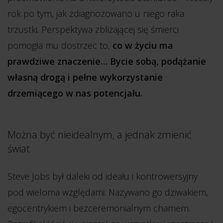
rok po tym, jak zdiagnozowano u niego raka
trzustki. Perspektywa zbliżającej się śmierci
pomogła mu dostrzec to,
co w życiu ma
prawdziwe znaczenie… Bycie sobą, podążanie
własną drogą i pełne wykorzystanie
drzemiącego w nas potencjału.
Można być nieidealnym, a jednak zmienić
świat
Steve Jobs był daleki od ideału i kontrowersyjny
pod wieloma względami. Nazywano go dziwakiem,
egocentrykiem i bezceremonialnym chamem.