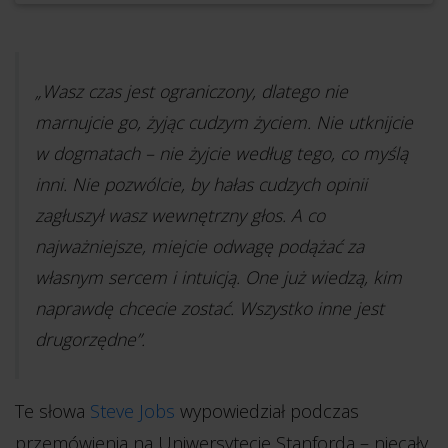
„Wasz czas jest ograniczony, dlatego nie
marnujcie go, żyjąc cudzym życiem. Nie utknijcie
w dogmatach – nie żyjcie według tego, co myślą
inni. Nie pozwólcie, by hałas cudzych opinii
zagłuszył wasz wewnętrzny głos. A co
najważniejsze, miejcie odwagę podążać za
własnym sercem i intuicją. One już wiedzą, kim
naprawdę chcecie zostać. Wszystko inne jest
drugorzędne”.
Te słowa
Steve Jobs
wypowiedział podczas
przemówienia na Uniwersytecie Stanforda – niecały