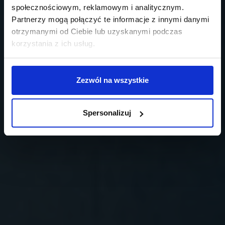
społecznościowym, reklamowym i analitycznym.
Partnerzy mogą połączyć te informacje z innymi danymi
otrzymanymi od Ciebie lub uzyskanymi podczas
korzystania z ich usług.
Zezwól na wszystkie
Spersonalizuj