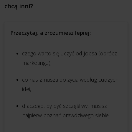
chcą inni?
Przeczytaj, a zrozumiesz lepiej:
czego warto się uczyć od Jobsa (oprócz
marketingu),
co nas zmusza do życia według cudzych
idei,
dlaczego, by być szczęśliwy, musisz
najpierw poznać prawdziwego siebie.