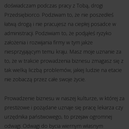
doświadczam podczas pracy z Tobą, drogi
Przedsiębiorco. Podziwam to, że nie poszedłeś
łatwą drogą i nie pracujesz na ciepłej posadce w
administracji. Podziwiam to, że podjąłeś ryzyko
założenia i rozwijania firmy w tym jakże
niesprzyjającym temu kraju. Masz moje uznanie za
to, że w trakcie prowadzenia biznesu zmagasz się z
tak wielką liczbą problemów, jakiej ludzie na etacie
nie zobaczą przez całe swoje życie.
Prowadzenie biznesu w naszej kulturze, w której za
prestiżowe i pożądane uznaje się pracę lekarza czy
urzędnika państwowego, to przejaw ogromnej
odwagi. Odwagi do bycia wiernym własnym