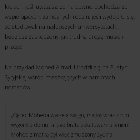
krajach, jeśli uważasz, że na pewno pochodzą ze
wspierających, zamożnych rodzin, jeśli wydaje Ci się,
że studiowali na najlepszych uniwersytetach…
będziesz zaskoczony, jak trudną drogę musieli
przejść.
Na przykład Mohed Altrad. Urodził się na Pustyni
Syryjskiej wśród mieszkających w namiotach
nomadów.
„Ojciec Moheda wyrzekł się go, matkę wraz z nim
wygonił z domu, a jego brata zakatował na śmierć.
Mohed z matką był więc zmuszony żyć na