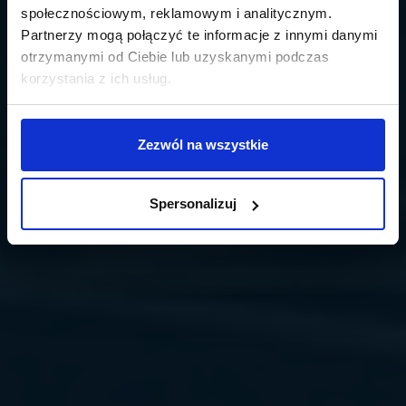
społecznościowym, reklamowym i analitycznym.
Partnerzy mogą połączyć te informacje z innymi danymi
otrzymanymi od Ciebie lub uzyskanymi podczas
korzystania z ich usług.
Zezwól na wszystkie
Spersonalizuj