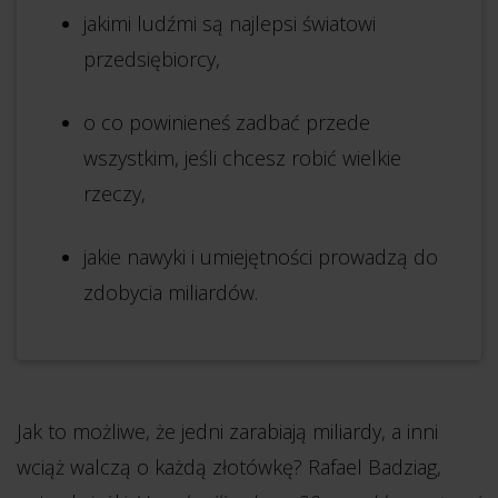
jakimi ludźmi są najlepsi światowi
przedsiębiorcy,
o co powinieneś zadbać przede
wszystkim, jeśli chcesz robić wielkie
rzeczy,
jakie nawyki i umiejętności prowadzą do
zdobycia miliardów.
Jak to możliwe, że jedni zarabiają miliardy, a inni
wciąż walczą o każdą złotówkę? Rafael Badziag,