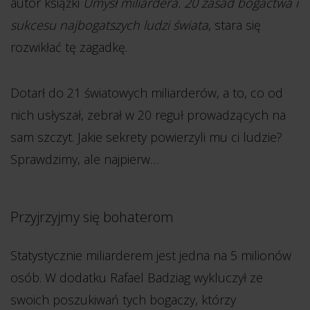
autor książki
Umysł miliardera. 20 zasad bogactwa i
sukcesu najbogatszych ludzi świata
, stara się
rozwikłać tę zagadkę.
Dotarł do 21 światowych miliarderów, a to, co od
nich usłyszał, zebrał w 20 reguł prowadzących na
sam szczyt. Jakie sekrety powierzyli mu ci ludzie?
Sprawdzimy, ale najpierw…
Przyjrzyjmy się bohaterom
Statystycznie miliarderem jest jedna na 5 milionów
osób. W dodatku Rafael Badziag wykluczył ze
swoich poszukiwań tych bogaczy, którzy