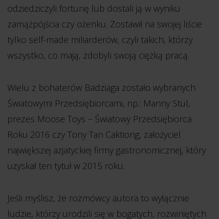
odziedziczyli fortunę lub dostali ją w wyniku
zamążpójścia czy ożenku. Zostawił na swojej liście
tylko self-made miliarderów, czyli takich, którzy
wszystko, co mają, zdobyli swoją ciężką pracą.
Wielu z bohaterów Badziaga zostało wybranych
Światowymi Przedsiębiorcami, np.: Manny Stul,
prezes Moose Toys – Światowy Przedsiębiorca
Roku 2016 czy Tony Tan Caktiong, założyciel
największej azjatyckiej firmy gastronomicznej, który
uzyskał ten tytuł w 2015 roku.
Jeśli myślisz, że rozmówcy autora to wyłącznie
ludzie, którzy urodzili się w bogatych, rozwiniętych