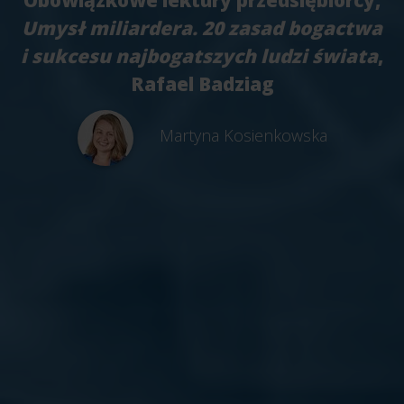
Obowiązkowe lektury przedsiębiorcy,
Umysł miliardera. 20 zasad bogactwa
i sukcesu najbogatszych ludzi świata
,
Rafael Badziag
Martyna Kosienkowska