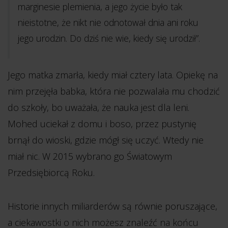
marginesie plemienia, a jego życie było tak
nieistotne, że nikt nie odnotował dnia ani roku
jego urodzin. Do dziś nie wie, kiedy się urodził”.
Jego matka zmarła, kiedy miał cztery lata. Opiekę na
nim przejęła babka, która nie pozwalała mu chodzić
do szkoły, bo uważała, że nauka jest dla leni.
Mohed uciekał z domu i boso, przez pustynię
brnął do wioski, gdzie mógł się uczyć. Wtedy nie
miał nic. W 2015 wybrano go Światowym
Przedsiębiorcą Roku.
Historie innych miliarderów są równie poruszające,
a ciekawostki o nich możesz znaleźć na końcu