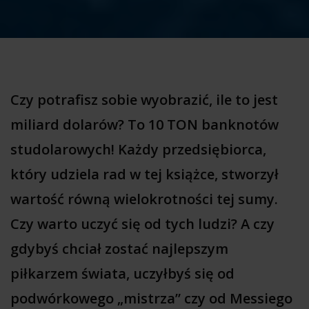
Czy potrafisz sobie wyobrazić, ile to jest
miliard dolarów? To 10 TON banknotów
studolarowych! Każdy przedsiębiorca,
który udziela rad w tej książce, stworzył
wartość równą wielokrotności tej sumy.
Czy warto uczyć się od tych ludzi?
A czy
gdybyś chciał zostać najlepszym
piłkarzem świata, uczyłbyś się od
podwórkowego „mistrza” czy od Messiego