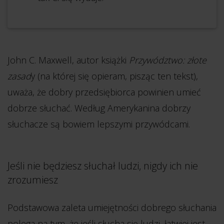
John C. Maxwell, autor książki
Przywództwo: złote
zasad
y (na której się opieram, pisząc ten tekst),
uważa, że dobry przedsiębiorca powinien umieć
dobrze słuchać. Według Amerykanina dobrzy
słuchacze są bowiem lepszymi przywódcami.
Jeśli nie będziesz słuchał ludzi, nigdy ich nie
zrozumiesz
Podstawowa zaleta umiejętności dobrego słuchania
polega na tym, że jeśli słucha się ludzi, łatwiej jest