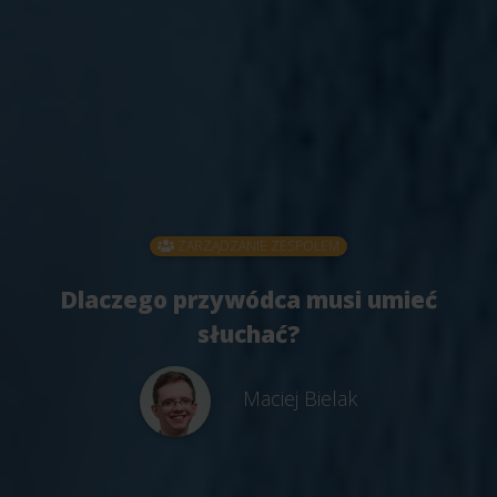
ZARZĄDZANIE ZESPOŁEM
Dlaczego przywódca musi umieć
słuchać?
Maciej Bielak