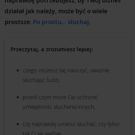
naprawdę potrzebujesz, by Twój biznes
działał jak należy, może być o wiele
prostsze.
Po prostu… słuchaj
.
Przeczytaj, a zrozumiesz lepiej:
czego możesz się nauczyć, uważnie
słuchając ludzi,
przed czym może Cię uchronić
umiejętność słuchania innych,
czy naprawdę umiesz słuchać, czy tylko
tak Ci się wydaje.