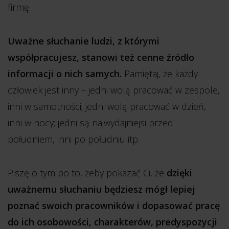
firmę.
Uważne słuchanie ludzi, z którymi
współpracujesz, stanowi też cenne źródło
informacji o nich samych.
Pamiętaj, że każdy
człowiek jest inny – jedni wolą pracować w zespole,
inni w samotności; jedni wolą pracować w dzień,
inni w nocy; jedni są najwydajniejsi przed
południem, inni po południu itp.
Piszę o tym po to, żeby pokazać Ci, że
dzięki
uważnemu słuchaniu będziesz mógł lepiej
poznać swoich pracowników i dopasować pracę
do ich osobowości, charakterów, predyspozycji