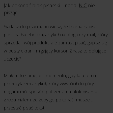
Jak pokonać blok pisarski… nadal
NIC
nie
pisząc
Siadasz do pisania, bo wiesz, że trzeba napisać
post na Facebooka, artykuł na bloga czy mail, który
sprzeda Twój produkt, ale zamiast pisać, gapisz się
w pusty ekran i migający kursor. Znasz to dołujące
uczucie?
Miałem to samo, do momentu, gdy lata temu
przeczytałem artykuł, który wywrócił do góry
nogami mój sposób patrzenia na blok pisarski.
Zrozumiałem, że żeby go pokonać, muszę…
przestać pisać tekst.