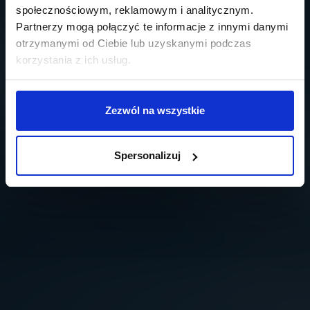
społecznościowym, reklamowym i analitycznym.
Partnerzy mogą połączyć te informacje z innymi danymi
otrzymanymi od Ciebie lub uzyskanymi podczas
korzystania z ich usług.
Zezwól na wszystkie
Spersonalizuj