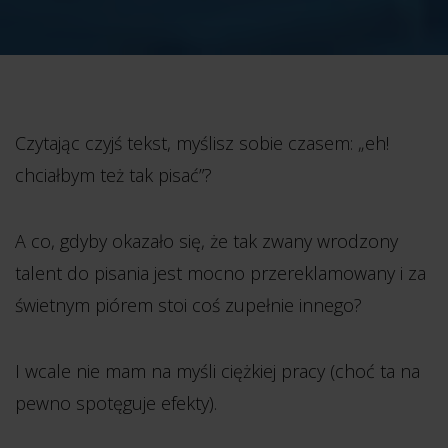
Czytając czyjś tekst, myślisz sobie czasem: „eh!
chciałbym też tak pisać”?
A co, gdyby okazało się, że tak zwany wrodzony
talent do pisania jest mocno przereklamowany i za
świetnym piórem stoi coś zupełnie innego?
I wcale nie mam na myśli ciężkiej pracy (choć ta na
pewno spotęguje efekty).