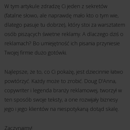
W tym artykule zdradzę Ci jeden z sekretów
(fatalne słowo, ale naprawdę mało kto o tym wie,
dlatego pasuje tu dobrze), który stoi za warsztatem
osób piszących świetne reklamy. A dlaczego dziś o
reklamach? Bo umiejętność ich pisania przyniesie
Twojej firmie dużo gotówki.
Najlepsze, że to, co Ci pokażę, jest dziecinnie łatwo
powtórzyć. Każdy może to zrobić. Doug D’Anna,
copywriter i legenda branży reklamowej, tworzył w
ten sposób swoje teksty, a one rozwijały biznesy
jego i jego klientów na niespotykaną dotąd skalę.
Zaczynajmy!