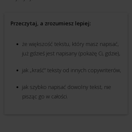
Przeczytaj, a zrozumiesz lepiej:
że większość tekstu, który masz napisać,
już gdzieś jest napisany (pokażę Ci, gdzie),
jak „kraść” teksty od innych copywriterów,
jak szybko napisać dowolny tekst, nie
pisząc go w całości.