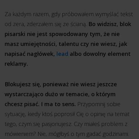
Za każdym razem, gdy próbowałem wymyślać tekst
od zera, zderzałem się ze ścianą.
Bo widzisz, blok
pisarski nie jest spowodowany tym, że nie
masz umiejętności, talentu czy nie wiesz, jak
napisać nagłówek,
lead
albo dowolny element
reklamy.
Blokujesz się, ponieważ nie wiesz jeszcze
wystarczająco dużo w temacie, o którym
chcesz pisać. I ma to sens.
Przypomnij sobie
sytuację, kiedy ktoś poprosił Cię o opinię na temat
tego, czym się pasjonujesz. Czy miałeś problem z
mówieniem? Nie, mógłbyś o tym gadać godzinami.