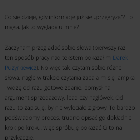
Co się dzieje, gdy informacje już się „przegryzą”? To
magia. Jak to wygląda u mnie?
Zaczynam przeglądać sobie słowa (pierwszy raz
ten sposób pracy nad tekstem pokazał mi
Darek
Puzyrkiewicz
). No więc tak: czytam sobie różne
słowa, nagle w trakcie czytania zapala mi się lampka
i widzę od razu gotowe zdanie, pomysł na
argument sprzedażowy, lead czy nagłówek. Od
razu to zapisuję, by nie wyleciało z głowy. To bardzo
podświadomy proces, trudno opisać go dokładnie
krok po kroku, więc spróbuję pokazać Ci to na
przykładzie.