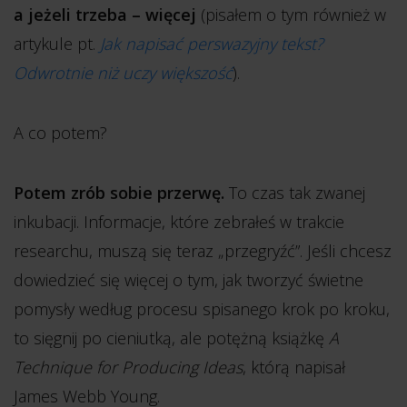
a jeżeli trzeba – więcej
(pisałem o tym również w
artykule pt.
Jak napisać perswazyjny tekst?
Odwrotnie niż uczy większość
).
A co potem?
Potem zrób sobie przerwę.
To czas tak zwanej
inkubacji. Informacje, które zebrałeś w trakcie
researchu, muszą się teraz „przegryźć”. Jeśli chcesz
dowiedzieć się więcej o tym, jak tworzyć świetne
pomysły według procesu spisanego krok po kroku,
to sięgnij po cieniutką, ale potężną książkę
A
Technique for Producing Ideas
, którą napisał
James Webb Young.